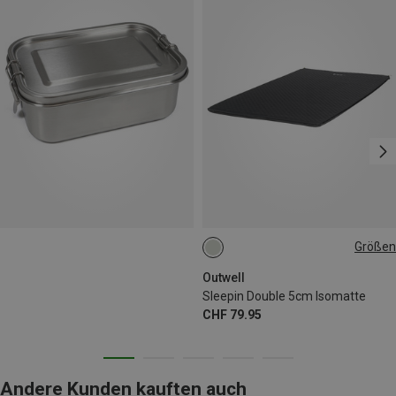
Größen
183X120CM
Outwell
Sleepin Double 5cm Isomatte
CHF 79.95
Andere Kunden kauften auch