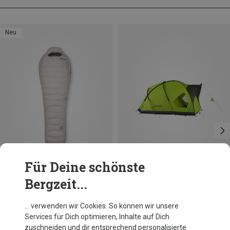
Neu
Für Deine schönste
Bergzeit...
Du sparst 25%
Salewa
… verwenden wir Cookies. So können wir unsere
Alpine Hut IV Zelt
Services für Dich optimieren, Inhalte auf Dich
CHF 699.95
zuschneiden und dir entsprechend personalisierte