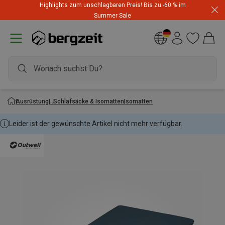
Highlights zum unschlagbaren Preis! Bis zu -60 % im
Summer Sale
Ausrüstung
Schlafsäcke & Isomatten
Isomatten
Leider ist der gewünschte Artikel nicht mehr verfügbar.