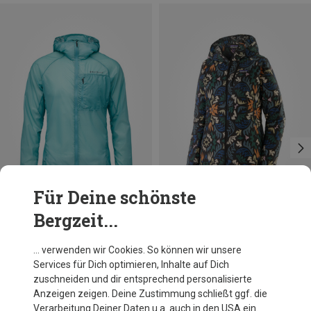
Für Deine schönste
Bergzeit...
Du sparst 15%
Du sparst 38%
… verwenden wir Cookies. So können wir unsere
Services für Dich optimieren, Inhalte auf Dich
zuschneiden und dir entsprechend personalisierte
Anzeigen zeigen. Deine Zustimmung schließt ggf. die
Verarbeitung Deiner Daten u.a. auch in den USA ein.