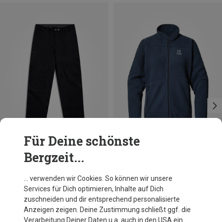
Für Deine schönste
Bergzeit...
Du sparst 36%
Du sparst 32%
… verwenden wir Cookies. So können wir unsere
Services für Dich optimieren, Inhalte auf Dich
zuschneiden und dir entsprechend personalisierte
Anzeigen zeigen. Deine Zustimmung schließt ggf. die
Verarbeitung Deiner Daten u.a. auch in den USA ein.