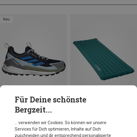
Neu
Für Deine schönste
Bergzeit...
Du sparst 40%
Du sparst bis 35%
… verwenden wir Cookies. So können wir unsere
Services für Dich optimieren, Inhalte auf Dich
zuschneiden und dir entsprechend personalisierte