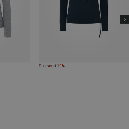
Du sparst 19%