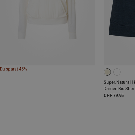
Du sparst 45%
M
Super.Natural |
Damen Bio Shor
CHF 79.95