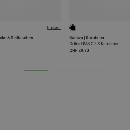
Größen
äcke & Seiltaschen
Salewa | Karabiner
Ortles HMS C.3 S Karabiner
CHF 29.70