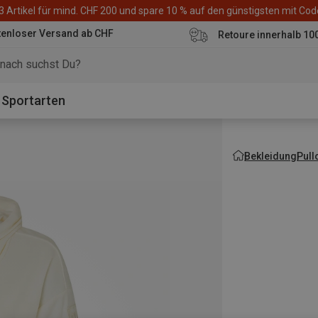
3 Artikel für mind. CHF 200 und spare 10 % auf den günstigsten mit Co
tenloser Versand ab CHF
Retoure innerhalb 10
Sportarten
Bekleidung
Pull