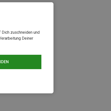
uf Dich zuschneiden und
Verarbeitung Deiner
NDEN