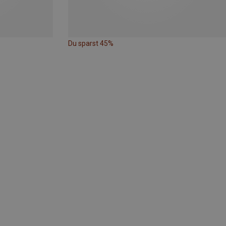
Du sparst 45%