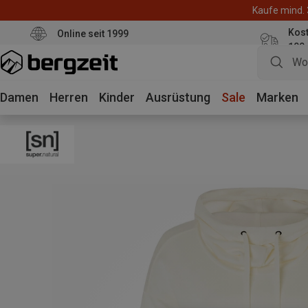
Kaufe mind. 
Kos
Online seit 1999
100
Damen
Herren
Kinder
Ausrüstung
Sale
Marken