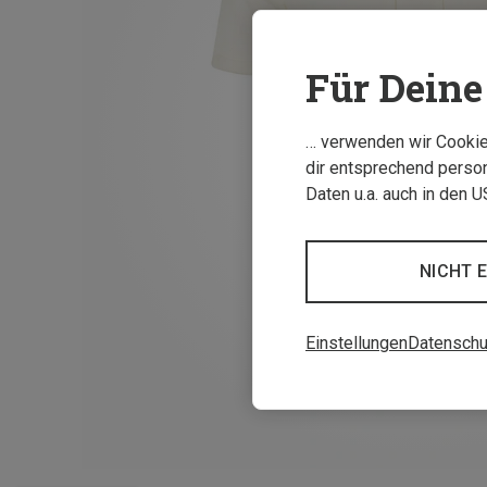
Für Deine 
… verwenden wir Cookies
dir entsprechend person
Daten u.a. auch in den 
NICHT 
Einstellungen
Datenschu