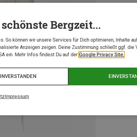
schönste Bergzeit...
. So können wir unsere Services für Dich optimieren, Inhalte a
alisierte Anzeigen zeigen. Deine Zustimmung schließt ggf. die 
USA ein. Mehr Infos findest Du auf der
Google Privacy Site.
EINVERSTANDEN
EINVERSTA
tz
Impressum