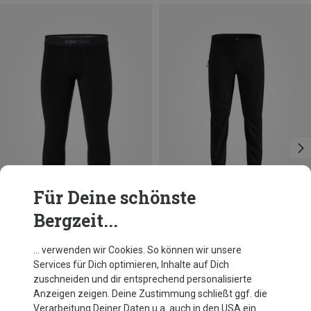
Für Deine schönste
Bergzeit...
Du sparst 49%
Du sparst 37%
… verwenden wir Cookies. So können wir unsere
Services für Dich optimieren, Inhalte auf Dich
zuschneiden und dir entsprechend personalisierte
Anzeigen zeigen. Deine Zustimmung schließt ggf. die
Verarbeitung Deiner Daten u.a. auch in den USA ein.