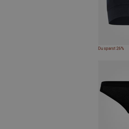
Du sparst 26%