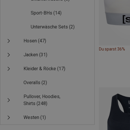
Sport-BHs
(14)
Unterwäsche Sets
(2)
Hosen
(47)
Du sparst 36%
Jacken
(31)
Kleider & Röcke
(17)
Overalls
(2)
Pullover, Hoodies,
Shirts
(248)
Westen
(1)