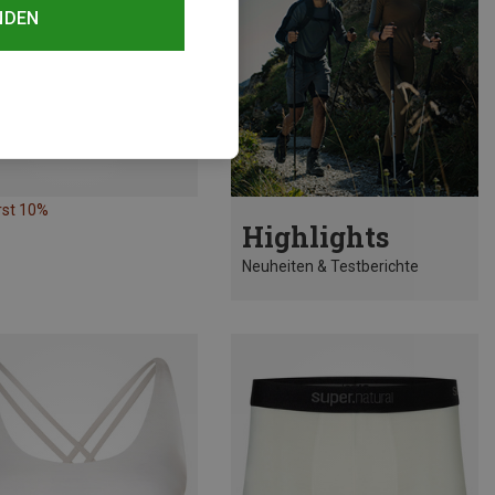
NDEN
rst 10%
Highlights
Neuheiten & Testberichte