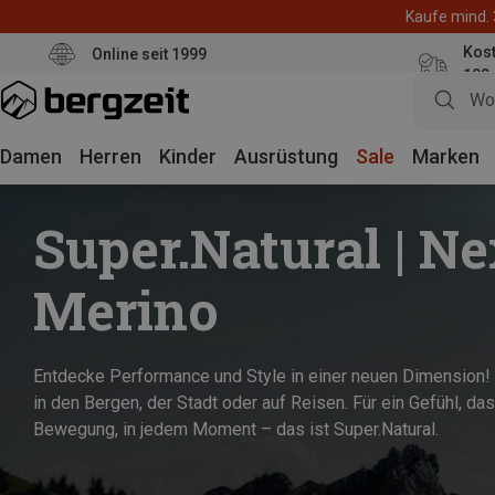
Kaufe mind. 
Kos
Online seit 1999
100
Damen
Herren
Kinder
Ausrüstung
Sale
Marken
Super.Natural | Ne
Merino
Entdecke Performance und Style in einer neuen Dimension! S
in den Bergen, der Stadt oder auf Reisen. Für ein Gefühl, das
Bewegung, in jedem Moment – das ist Super.Natural.