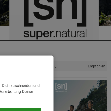
Empfohlen
Sortierung
uf Dich zuschneiden und
Verarbeitung Deiner