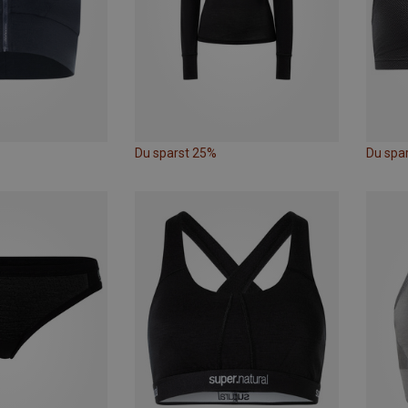
Du sparst 25%
Du spa