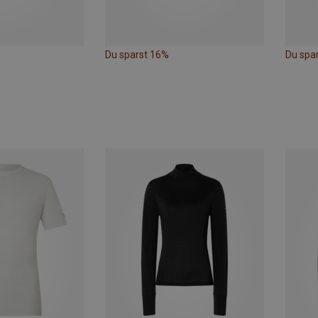
Du sparst 16%
Du spa