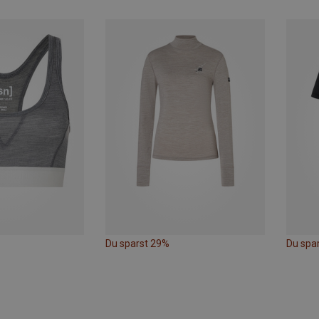
Du sparst 29%
Du spa