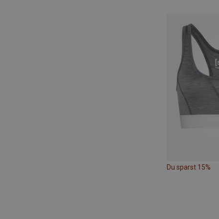
Du sparst 15%