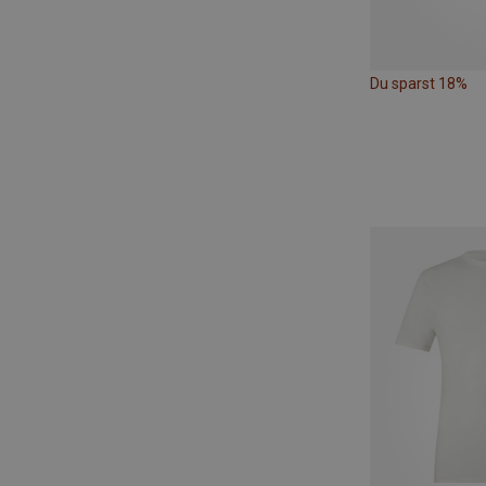
Du sparst 18%