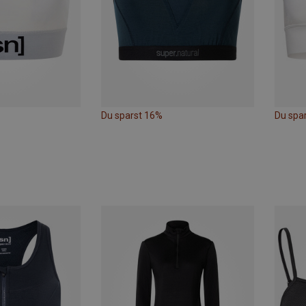
Du sparst 16%
Du spa