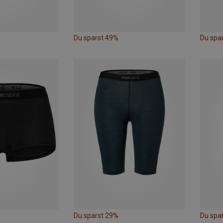
Du sparst 49%
Du spa
Du sparst 29%
Du spa