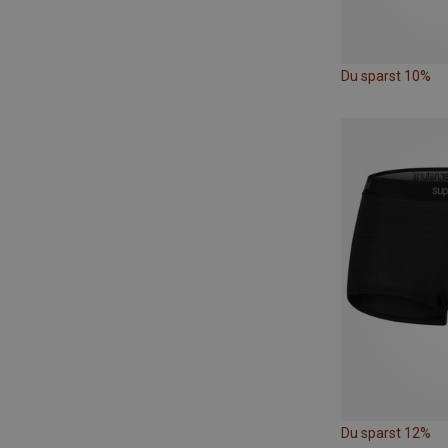
Du sparst 10%
Du sparst 12%