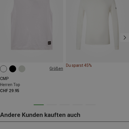
Du sparst 45%
Größen
M
L
XL
CMP
Herren Top
CHF 29.95
Andere Kunden kauften auch