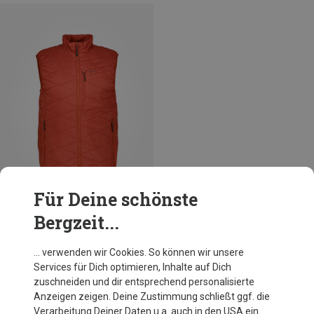
Für Deine schönste
Bergzeit...
Du sparst 45%
… verwenden wir Cookies. So können wir unsere
Services für Dich optimieren, Inhalte auf Dich
zuschneiden und dir entsprechend personalisierte
Anzeigen zeigen. Deine Zustimmung schließt ggf. die
Verarbeitung Deiner Daten u.a. auch in den USA ein.