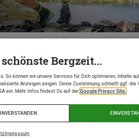
TESTBERICHTE
schönste Bergzeit...
. So können wir unsere Services für Dich optimieren, Inhalte a
alisierte Anzeigen zeigen. Deine Zustimmung schließt ggf. die 
USA ein. Mehr Infos findest Du auf der
Google Privacy Site.
EINVERSTANDEN
EINVERSTA
tz
Impressum