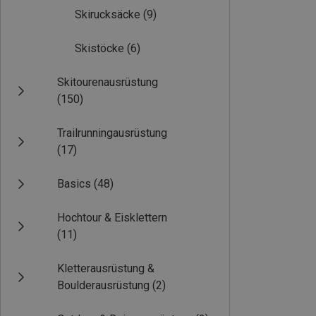
Skirucksäcke
(9)
Skistöcke
(6)
Skitourenausrüstung
(150)
Trailrunningausrüstung
(17)
Basics
(48)
Hochtour & Eisklettern
(11)
Kletterausrüstung &
Boulderausrüstung
(2)