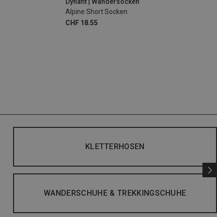
Dynafit | Wandersocken
Alpine Short Socken
CHF 18.55
KLETTERHOSEN
WANDERSCHUHE & TREKKINGSCHUHE