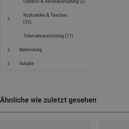
Outdoor & Reiseausrüstung
(2)
Rucksäcke & Taschen
(33)
Telemarkausrüstung
(11)
Bekleidung
Schuhe
Ähnliche wie zuletzt gesehen