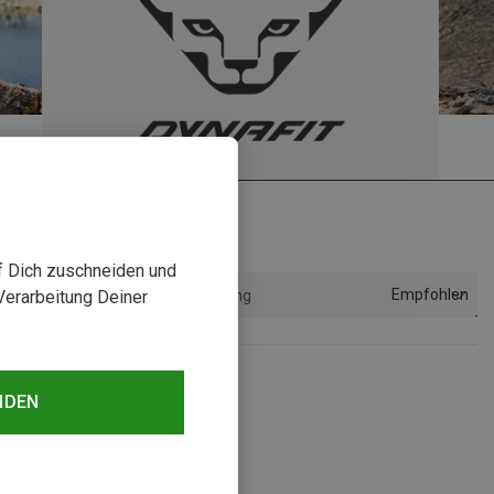
uf Dich zuschneiden und
Empfohlen
Verarbeitung Deiner
Sortierung
NDEN