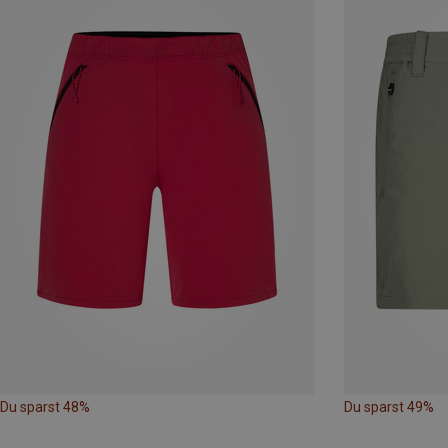
Du sparst 48%
Du sparst 49%