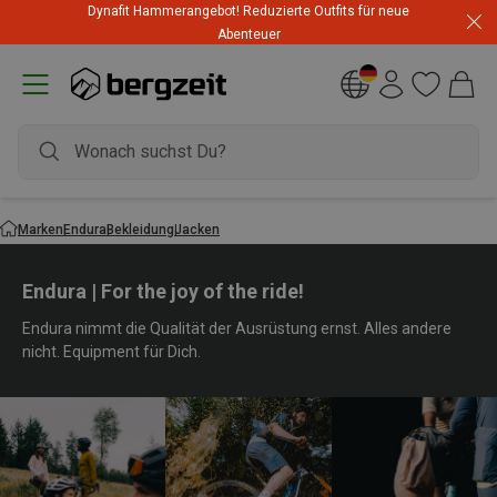
Dynafit Hammerangebot! Reduzierte Outfits für neue
Abenteuer
Marken
Endura
Bekleidung
Jacken
Endura | For the joy of the ride!
Endura nimmt die Qualität der Ausrüstung ernst. Alles andere
nicht. Equipment für Dich.