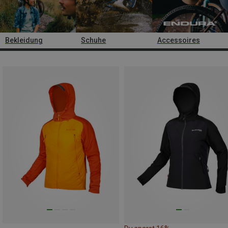
Bekleidung
Schuhe
Accessoires