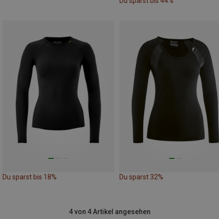
Du sparst bis 44%
Du sparst bis 18%
Du sparst 32%
4 von 4 Artikel angesehen