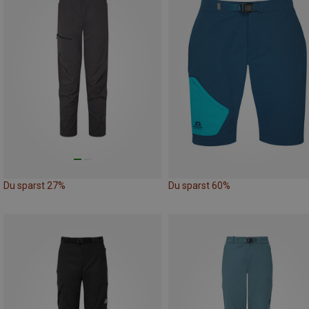
Du sparst 27%
Du sparst 60%