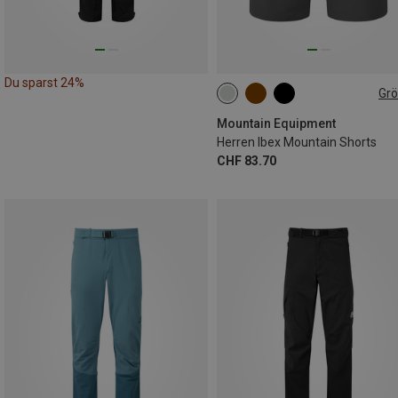
Du sparst 24%
Gr
Mountain Equipment
Herren Ibex Mountain Shorts
CHF 83.70