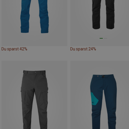
Du sparst 42%
Du sparst 24%