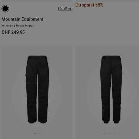
Du sparst 58%
Größen
Mountain Equipment
Herren Epic Hose
CHF 249.95