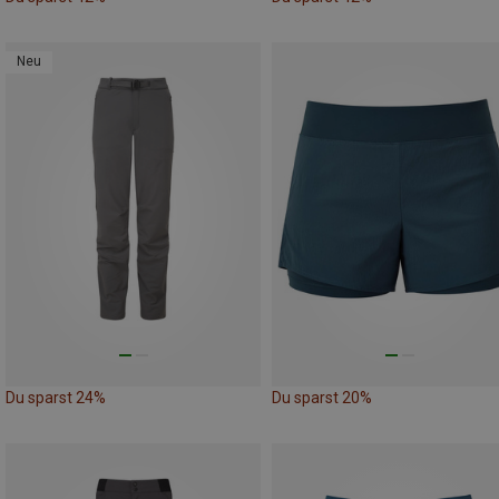
Neu
Du sparst 24%
Du sparst 20%