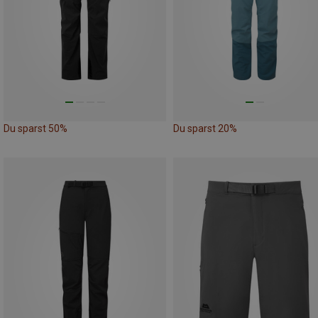
Du sparst 50%
Du sparst 20%