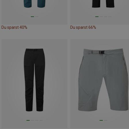
Du sparst 40%
Du sparst 66%