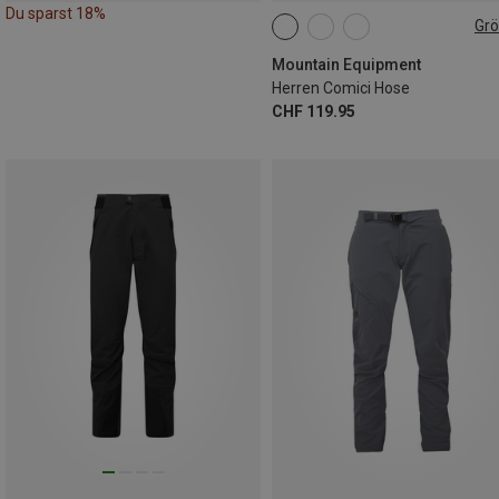
Du sparst 18%
Gr
Mountain Equipment
Herren Comici Hose
CHF 119.95