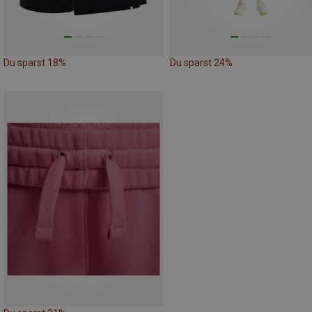
Du sparst 18%
Du sparst 24%