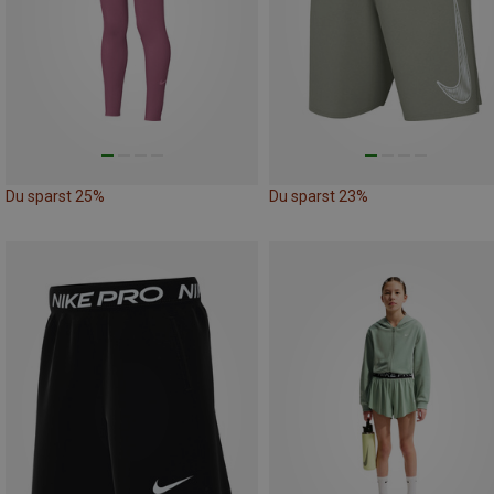
Du sparst 25%
Du sparst 23%