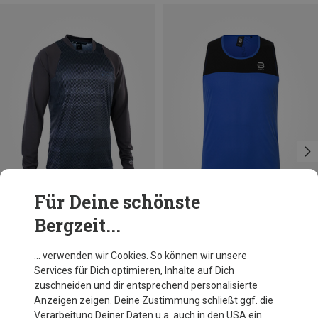
Für Deine schönste
Bergzeit...
Du sparst 72%
Du sparst 39%
… verwenden wir Cookies. So können wir unsere
Services für Dich optimieren, Inhalte auf Dich
zuschneiden und dir entsprechend personalisierte
Anzeigen zeigen. Deine Zustimmung schließt ggf. die
Verarbeitung Deiner Daten u.a. auch in den USA ein.