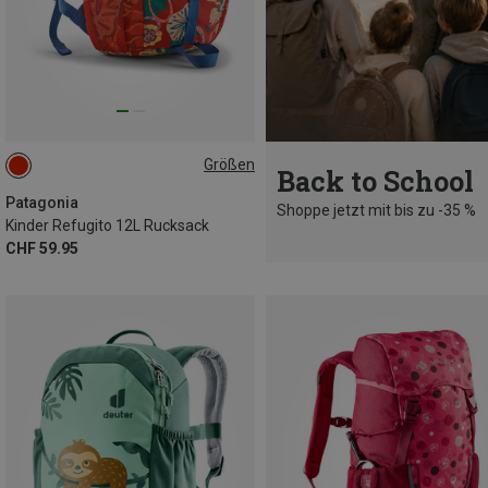
Größen
Back to School
12L
Patagonia
Shoppe jetzt mit bis zu -35 %
Kinder Refugito 12L Rucksack
CHF 59.95