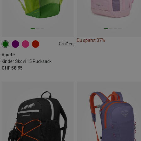
Du sparst 37%
Größen
15L
Vaude
Kinder Skovi 15 Rucksack
CHF 58.95