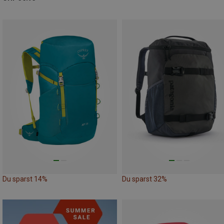
Du sparst 14%
Du sparst 32%