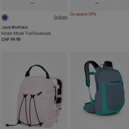
Du sparst 39%
Größen
14L
Jack Wolfskin
Kinder Moab Trail Rucksack
CHF 99.95