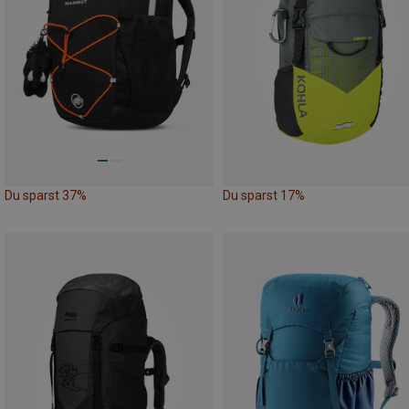
Du sparst 37%
Du sparst 17%