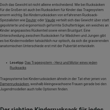
Doch das Gewicht ist nicht alleine entscheidend. Wie bei Rucksäcken
für die Großen ist auch bei Rucksäcken für Kinder das Tragesystem
enorm wichtig. Bei Kinderrucksäcken von erfahrenen Rucksack-
Spezialisten wie
Deuter
oder
Vaude
verteilt sich das Gewicht über statt
gepolsterte und ergonomisch geformte Schulterträger, ein weiches an
Kinder angepasstes Rückenteil sowie einen Brustgurt. Eine
Unterscheidung zwischen Rucksäcken für Mädchen und Jungen gibt
es bei Kindermodellen tatsächlich nur optisch, da sich die gravierenden
anatomischen Unterschiede erst mit der Pubertät entwickeln.
Lesetipp
:
Das Tragesystem - Herz und Motor eines jeden
Rucksacks
Tragesysteme bei Kinderrucksäcken ähneln in der Tat eher jenen von
Damenrucksäcken
, weshalb kleingewachsene Frauen gerade bei den
Jugendmodellen auch tolle Optionen finden.
Der richtige Kinderrucksack für jedes