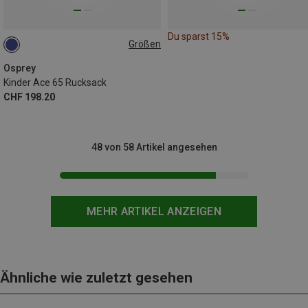
Du sparst 15%
Größen
65L
Osprey
Kinder Ace 65 Rucksack
CHF 198.20
48 von 58 Artikel angesehen
MEHR ARTIKEL ANZEIGEN
Ähnliche wie zuletzt gesehen