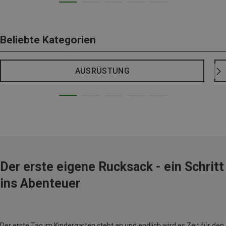
Beliebte Kategorien
AUSRÜSTUNG
Der erste eigene Rucksack - ein Schritt
ins Abenteuer
Der erste Tag im Kindergarten steht an und endlich wird es Zeit für den