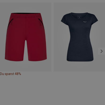
Du sparst 48%