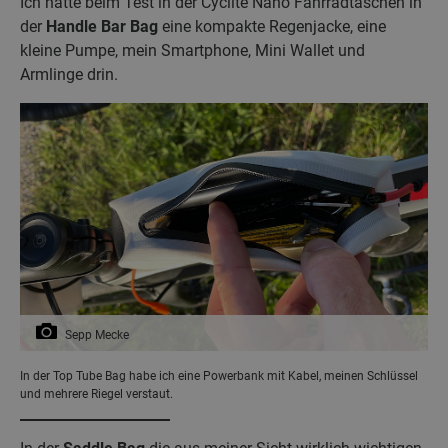
Ich hatte beim Test in der Cyclite Nano Fahrradtaschen in
der
Handle Bar Bag
eine kompakte Regenjacke, eine
kleine Pumpe, mein Smartphone, Mini Wallet und
Armlinge drin.
Sepp Mecke
In der Top Tube Bag habe ich eine Powerbank mit Kabel, meinen Schlüssel
und mehrere Riegel verstaut.