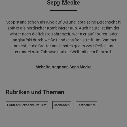
Sepp Mecke
Sepp stand schon als Kind auf Ski und lebte seine Leidenschaft
später als nordischer Kombinierer aus. Auch heute ist ihm der
Winter noch die liebste Jahreszeit, wenn er auf Touren- oder
Langlaufski durch weiße Landschaften streift. Im Sommer
tauscht er die Bretter am liebsten gegen zwei Reifen und
erkundet sein Zuhause und die Welt mit dem Fahrrad.
Mehr Beiträge von Sepp Mecke
Rubriken und Themen
Fahrradrucksäcke im Test
Radfahren
Testberichte