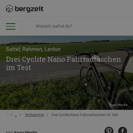
Sattel, Rahmen, Lenker
Drei Cyclite Nano Fahrradtaschen
im Test
Sepp Mecke
...
Testberichte
Drei Cyclite Nano Fahrradtaschen im Test
Von
Sepp Mecke