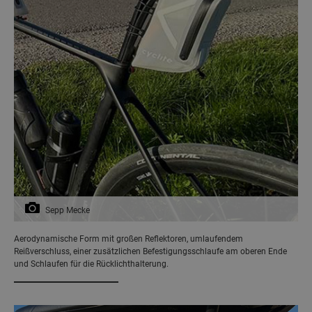
Sepp Mecke
Aerodynamische Form mit großen Reflektoren, umlaufendem
Reißverschluss, einer zusätzlichen Befestigungsschlaufe am oberen Ende
und Schlaufen für die Rücklichthalterung.