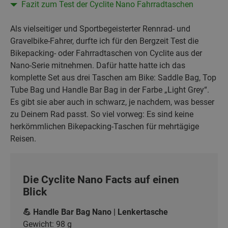
Fazit zum Test der Cyclite Nano Fahrradtaschen
Als vielseitiger und Sportbegeisterter Rennrad- und
Gravelbike-Fahrer, durfte ich für den Bergzeit Test die
Bikepacking- oder Fahrradtaschen von Cyclite aus der
Nano-Serie mitnehmen. Dafür hatte hatte ich das
komplette Set aus drei Taschen am Bike: Saddle Bag, Top
Tube Bag und Handle Bar Bag in der Farbe „Light Grey“.
Es gibt sie aber auch in schwarz, je nachdem, was besser
zu Deinem Rad passt. So viel vorweg: Es sind keine
herkömmlichen Bikepacking-Taschen für mehrtägige
Reisen.
Die Cyclite Nano Facts auf einen
Blick
💪 Handle Bar Bag Nano | Lenkertasche
Gewicht: 98 g