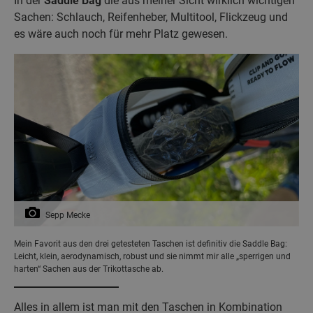
In der
Saddle Bag
die aus meiner Sicht wirklich wichtigen
Sachen: Schlauch, Reifenheber, Multitool, Flickzeug und
es wäre auch noch für mehr Platz gewesen.
Sepp Mecke
Mein Favorit aus den drei getesteten Taschen ist definitiv die Saddle Bag:
Leicht, klein, aerodynamisch, robust und sie nimmt mir alle „sperrigen und
harten“ Sachen aus der Trikottasche ab.
Alles in allem ist man mit den Taschen in Kombination