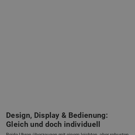
Design, Display & Bedienung:
Gleich und doch individuell
Beide Uhren überzeugen mit einem leichten, aber robusten