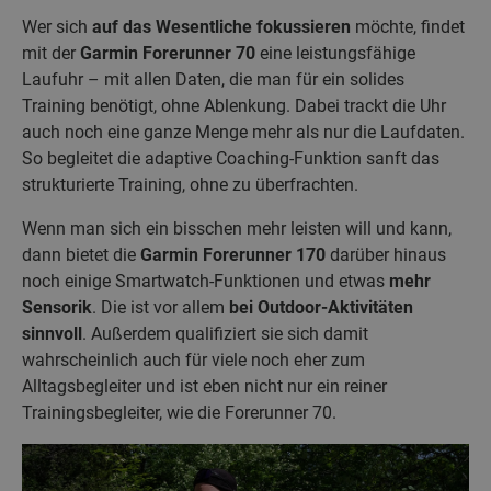
Wer sich
auf das Wesentliche fokussieren
möchte, findet
mit der
Garmin Forerunner 70
eine leistungsfähige
Laufuhr – mit allen Daten, die man für ein solides
Training benötigt, ohne Ablenkung. Dabei trackt die Uhr
auch noch eine ganze Menge mehr als nur die Laufdaten.
So begleitet die adaptive Coaching-Funktion sanft das
strukturierte Training, ohne zu überfrachten.
Wenn man sich ein bisschen mehr leisten will und kann,
dann bietet die
Garmin Forerunner 170
darüber hinaus
noch einige Smartwatch-Funktionen und etwas
mehr
Sensorik
. Die ist vor allem
bei Outdoor-Aktivitäten
sinnvoll
. Außerdem qualifiziert sie sich damit
wahrscheinlich auch für viele noch eher zum
Alltagsbegleiter und ist eben nicht nur ein reiner
Trainingsbegleiter, wie die Forerunner 70.