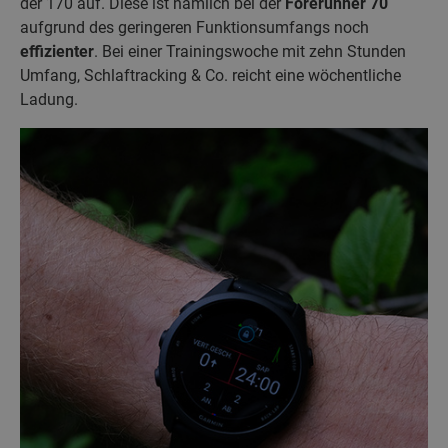
der 170 auf. Diese ist nämlich bei der
Forerunner 70
aufgrund des geringeren Funktionsumfangs noch
effizienter
. Bei einer Trainingswoche mit zehn Stunden
Umfang, Schlaftracking & Co. reicht eine wöchentliche
Ladung.