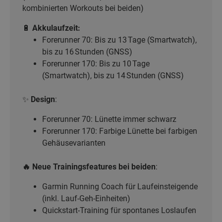
kombinierten Workouts bei beiden)
🔋
Akkulaufzeit:
Forerunner 70: Bis zu 13 Tage (Smartwatch),
bis zu 16 Stunden (GNSS)
Forerunner 170: Bis zu 10 Tage
(Smartwatch), bis zu 14 Stunden (GNSS)
✨
Design
:
Forerunner 70: Lünette immer schwarz
Forerunner 170: Farbige Lünette bei farbigen
Gehäusevarianten
🔥 Neue Trainingsfeatures bei beiden
:
Garmin Running Coach für Laufeinsteigende
(inkl. Lauf-Geh-Einheiten)
Quickstart-Training für spontanes Loslaufen