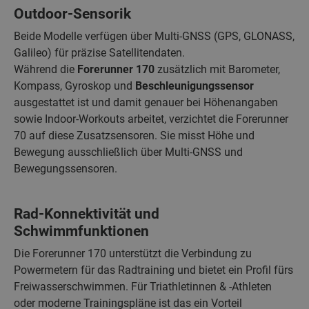
Outdoor-Sensorik
Beide Modelle verfügen über Multi-GNSS (GPS, GLONASS,
Galileo) für präzise Satellitendaten.
Während die
Forerunner 170
zusätzlich mit Barometer,
Kompass, Gyroskop und
Beschleunigungssensor
ausgestattet ist und damit genauer bei Höhenangaben
sowie Indoor-Workouts arbeitet, verzichtet die Forerunner
70 auf diese Zusatzsensoren. Sie misst Höhe und
Bewegung ausschließlich über Multi-GNSS und
Bewegungssensoren.
Rad-Konnektivität und
Schwimmfunktionen
Die Forerunner 170 unterstützt die Verbindung zu
Powermetern für das Radtraining und bietet ein Profil fürs
Freiwasserschwimmen. Für Triathletinnen & -Athleten
oder moderne Trainingspläne ist das ein Vorteil