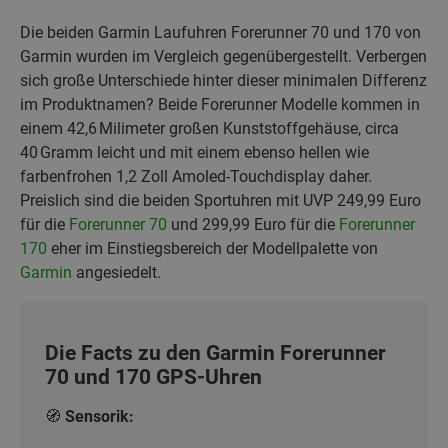
Die beiden Garmin Laufuhren Forerunner 70 und 170 von
Garmin wurden im Vergleich gegenübergestellt. Verbergen
sich große Unterschiede hinter dieser minimalen Differenz
im Produktnamen? Beide Forerunner Modelle kommen in
einem 42,6 Milimeter großen Kunststoffgehäuse, circa
40 Gramm leicht und mit einem ebenso hellen wie
farbenfrohen 1,2 Zoll Amoled-Touchdisplay daher.
Preislich sind die beiden Sportuhren mit UVP 249,99 Euro
für die
Forerunner 70
und 299,99 Euro für die
Forerunner
170
eher im Einstiegsbereich der Modellpalette von
Garmin
angesiedelt.
Die Facts zu den Garmin Forerunner
70 und 170 GPS-Uhren
🧭
Sensorik: