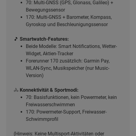
70: Multi-GNSS (GPS, Glonass, Galileo) +
Bewegungssensor
170: Multi-GNSS + Barometer, Kompass,
Gyroskop und Beschleunigungssensor
🎵
Smartwatch-Features:
Beide Modelle: Smart Notifications, Wetter-
Widget, Aktien-Tracker
Forerunner 170 zusätzlich: Garmin Pay,
WLAN-Sync, Musikspeicher (nur Music-
Version)
🚴
Konnektivität & Sportmodi:
70: Basisfunktionen, kein Powermeter, kein
Freiwasserschwimmen
170: Powermeter-Support, Freiwasser-
Schwimmprofil
(Hinweis: Keine Multisport-Aktivitäten oder