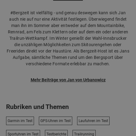
#Bergzeit ist vielfältig - und genau deswegen kann sich Jan
auch nie auf nur eine Aktivität festlegen. Überwiegend findet
man ihn im Sommer aber entweder auf dem Mountainbike,
Rennrad, am Fels zum Klettern oder auf dem ein oder anderen
Trailrun-Wettkampf. Im Winter genießt der Wahl-Innsbrucker
die unzähligen Möglichkeiten zum Skitourengehen oder
Freeriden direkt vor der Haustüre. Als Bergzeit-Host ist es Jans
Aufgabe, sämtliche Themen rund um den Bergsport über
verschiedene Formate erlebbar zu machen.
Mehr Beiträge von Jan von Urbanowicz
Rubriken und Themen
Garmin im Test
GPS-Uhren im Test
Laufuhren im Test
Sportuhren im Test
Testberichte
Trailrunning