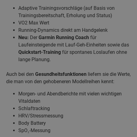
Adaptive Trainingsvorschläge (auf Basis von
Trainingsbereitschaft, Erholung und Status)
VO2 Max Wert
Running-Dynamics direkt am Handgelenk
Neu:
Der
Garmin Running Coach
für
Laufeinsteigende mit Lauf-Geh-Einheiten sowie das
Quickstart-Training
für spontanes Loslaufen ohne
lange Planung.
Auch bei den
Gesundheitsfunktionen
liefern sie die Werte,
die man von den gehobeneren Modellreihen kennt:
Morgen- und Abendberichte mit vielen wichtigen
Vitaldaten
Schlaftracking
HRV/Stressmessung
Body Battery
SpO₂-Messung