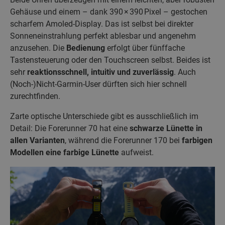
Gehäuse und einem – dank 390 × 390 Pixel – gestochen
scharfem Amoled-Display. Das ist selbst bei direkter
Sonneneinstrahlung perfekt ablesbar und angenehm
anzusehen. Die
Bedienung
erfolgt über fünffache
Tastensteuerung oder den Touchscreen selbst. Beides ist
sehr
reaktionsschnell, intuitiv und zuverlässig
. Auch
(Noch-)Nicht-Garmin-User dürften sich hier schnell
zurechtfinden.
Zarte optische Unterschiede gibt es ausschließlich im
Detail: Die Forerunner 70 hat eine
schwarze Lünette in
allen Varianten
, während die Forerunner 170 bei
farbigen
Modellen eine farbige Lünette
aufweist.