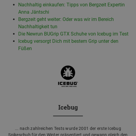
Nachhaltig einkaufen: Tipps von Bergzeit Expertin
Anna Jäntschi
Bergzeit geht weiter: Oder was wir im Bereich
Nachhaltigkeit tun
Die Newrun BUGrip GTX Schuhe von Icebug im Test
Icebug versorgt Dich mit bestem Grip unter den
Füßen
Icebug
... nach zahlreichen Tests wurde 2001 der erste Icebug
Spikeschuh für den Winter präsentiert und gewann gleich den