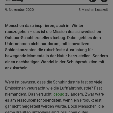
9. November 2020
3 Minuten Lesezeit
Menschen dazu inspirieren, auch im Winter
rauszugehen – das ist die Mission des schwedischen
Outdoor-Schuhherstellers Icebug. Dabei geht es dem
Unternehmen nicht nur darum, mit innovativen
Sohlenkonzepten die rutschfeste Ausrüstung für
bewegende Momente in der Natur herzustellen. Sondern
einen nachhaltigen Wandel in der Schuhproduktion mit
anzukurbeln.
Wem ist bewusst, dass die Schuhindustrie fast so viele
Emissionen verursacht wie die Luftfahrtindustrie? Fast
niemandem. Das versucht
Icebug
zu ändern. Zwar wäre
es am ressourcenschonendsten, wenn ein Produkt erst
gar nicht hergestellt werden würde. Doch Menschen, die
gerne draußen unterwegs sind, brauchen gutes