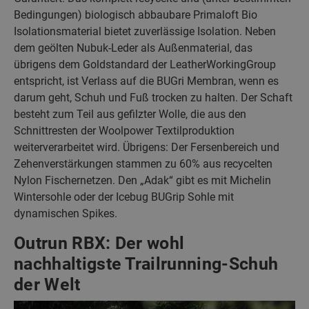
Bedingungen) biologisch abbaubare Primaloft Bio
Isolationsmaterial bietet zuverlässige Isolation. Neben
dem geölten Nubuk-Leder als Außenmaterial, das
übrigens dem Goldstandard der LeatherWorkingGroup
entspricht, ist Verlass auf die BUGri Membran, wenn es
darum geht, Schuh und Fuß trocken zu halten. Der Schaft
besteht zum Teil aus gefilzter Wolle, die aus den
Schnittresten der Woolpower Textilproduktion
weiterverarbeitet wird. Übrigens: Der Fersenbereich und
Zehenverstärkungen stammen zu 60% aus recycelten
Nylon Fischernetzen. Den „Adak“ gibt es mit Michelin
Wintersohle oder der Icebug BUGrip Sohle mit
dynamischen Spikes.
Outrun RBX: Der wohl
nachhaltigste Trailrunning-Schuh
der Welt