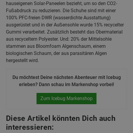
hauseigenen Solar-Paneelen bezieht, um so den CO2-
Fußabdruck zu reduzieren. Die Schuhe sind mit einer
100% PFC-freien DWR (wasserdichte Ausstattung)
ausgerüstet und in der Außensohle wurde 15% recycelter
Gummi verarbeitet. Zusätzlich besteht das Obermaterial
aus recyceltem Polyester. Und: 20% der Mittelsohle
stammen aus Bloomfoam Algenschaum, einem
biologischen Schaum, der aus parasitären Algen
hergestellt wird.
Du möchtest Deine nächsten Abenteuer mit Icebug
erleben? Dann schau im Markenshop vorbei!
Zum Icebug Markenshop
Diese Artikel könnten Dich auch
interessieren: