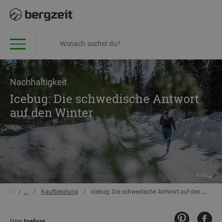
Nachhaltigkeit
Icebug: Die schwedische Antwort
auf den Winter
Icebug
...
Kaufberatung
Icebug: Die schwedische Antwort auf den Winter
Von
Icebug