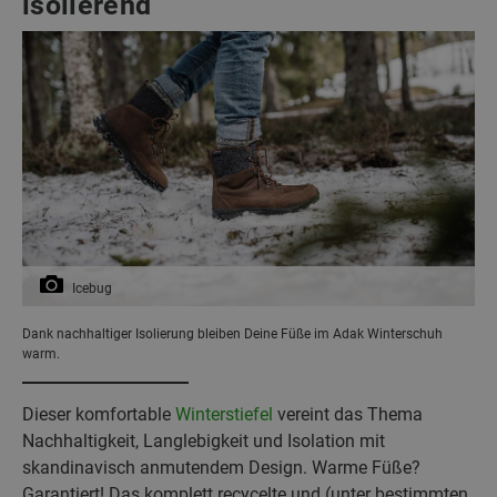
isolierend
Icebug
Dank nachhaltiger Isolierung bleiben Deine Füße im Adak Winterschuh
warm.
Dieser komfortable
Winterstiefel
vereint das Thema
Nachhaltigkeit, Langlebigkeit und Isolation mit
skandinavisch anmutendem Design. Warme Füße?
Garantiert! Das komplett recycelte und (unter bestimmten