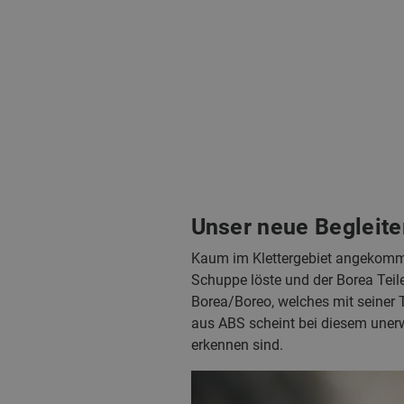
Unser neue Begleit
Kaum im Klettergebiet angekommen
Schuppe löste und der Borea Tei
Borea/Boreo, welches mit seiner T
aus ABS scheint bei diesem unerw
erkennen sind.