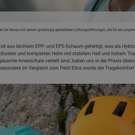
 der Borea mit seinen großzügig gestalteten Lüftungsöffnungen, die für ein ang
ist aus leichtem EPP- und EPS-Schaum gefertigt, was als Hybrid
busten und kompakten Helm mit stabilem Halt und hohem Trag
 gesamte Innenschale verteilt sind, haben uns in der Praxis üb
besondere im Vergleich zum Petzl Elios wurde der Tragekomfort d