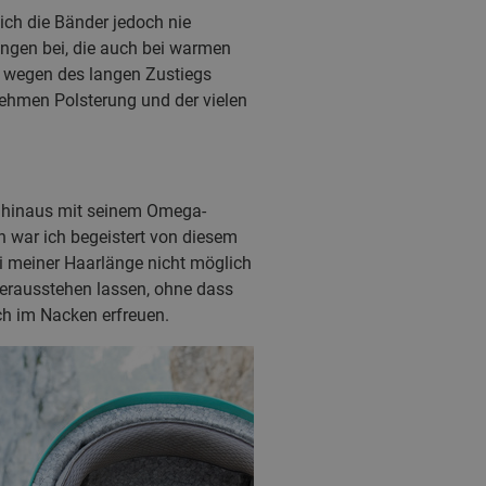
ich die Bänder jedoch nie
ngen bei, die auch bei warmen
r wegen des langen Zustiegs
ehmen Polsterung und der vielen
r hinaus mit seinem Omega-
n war ich begeistert von diesem
ei meiner Haarlänge nicht möglich
herausstehen lassen, ohne dass
h im Nacken erfreuen.