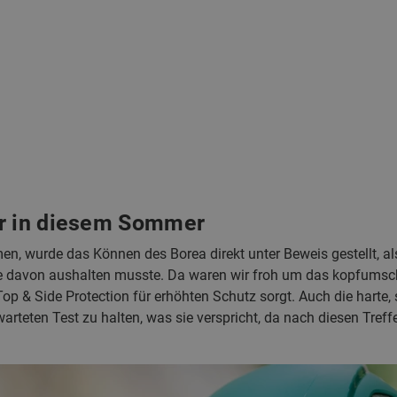
er in diesem Sommer
, wurde das Können des Borea direkt unter Beweis gestellt, als 
le davon aushalten musste. Da waren wir froh um das kopfumsc
op & Side Protection für erhöhten Schutz sorgt. Auch die harte,
arteten Test zu halten, was sie verspricht, da nach diesen Tref