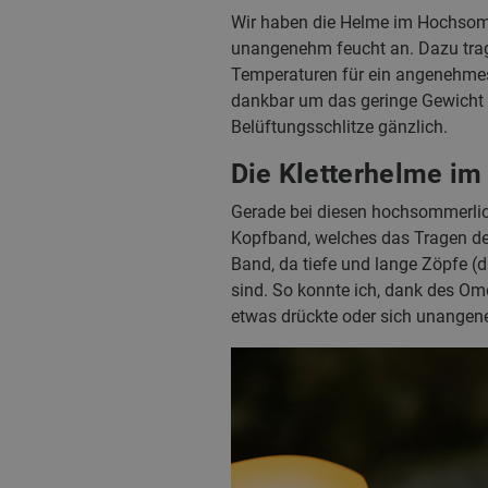
Wir haben die Helme im Hochsommer
unangenehm feucht an. Dazu trag
Temperaturen für ein angenehmes
dankbar um das geringe Gewicht d
Belüftungsschlitze gänzlich.
Die Kletterhelme im
Gerade bei diesen hochsommerlic
Kopfband, welches das Tragen des
Band, da tiefe und lange Zöpfe (
sind. So konnte ich, dank des Om
etwas drückte oder sich unangen