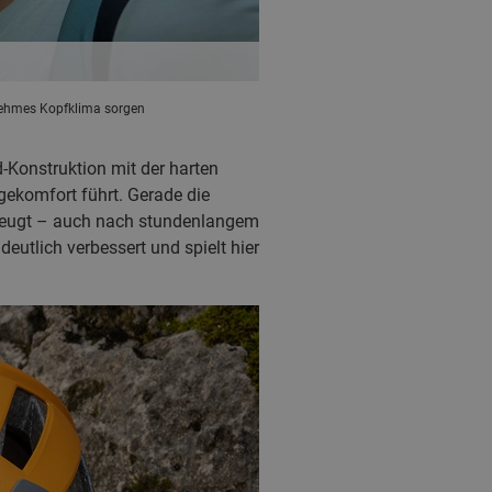
enehmes Kopfklima sorgen
-Konstruktion mit der harten
ekomfort führt. Gerade die
erzeugt – auch nach stundenlangem
eutlich verbessert und spielt hier