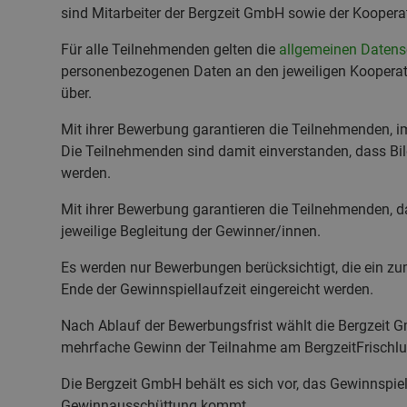
sind Mitarbeiter der Bergzeit GmbH sowie der Koopera
Für alle Teilnehmenden gelten die
allgemeinen Datensc
personenbezogenen Daten an den jeweiligen Kooperati
über.
Mit ihrer Bewerbung garantieren die Teilnehmenden, im 
Die Teilnehmenden sind damit einverstanden, dass Bi
werden.
Mit ihrer Bewerbung garantieren die Teilnehmenden, das
jeweilige Begleitung der Gewinner/innen.
Es werden nur Bewerbungen berücksichtigt, die ein 
Ende der Gewinnspiellaufzeit eingereicht werden.
Nach Ablauf der Bewerbungsfrist wählt die Bergzeit Gm
mehrfache Gewinn der Teilnahme am BergzeitFrischluf
Die Bergzeit GmbH behält es sich vor, das Gewinnspie
Gewinnausschüttung kommt.