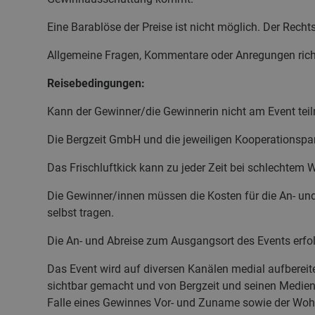
Eine Barablöse der Preise ist nicht möglich. Der Rech
Allgemeine Fragen, Kommentare oder Anregungen richt
Reisebedingungen:
Kann der Gewinner/die Gewinnerin nicht am Event tei
Die Bergzeit GmbH und die jeweiligen Kooperationspar
Das Frischluftkick kann zu jeder Zeit bei schlechtem 
Die Gewinner/innen müssen die Kosten für die An- un
selbst tragen.
Die An- und Abreise zum Ausgangsort des Events erfol
Das Event wird auf diversen Kanälen medial aufbereit
sichtbar gemacht und von Bergzeit und seinen Medien
Falle eines Gewinnes Vor- und Zuname sowie der Woh