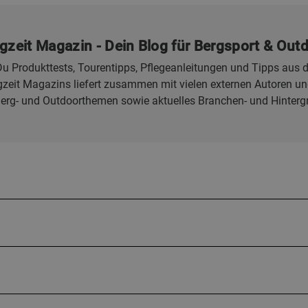
gzeit Magazin - Dein Blog für Bergsport & Out
u Produkttests, Tourentipps, Pflegeanleitungen und Tipps aus d
eit Magazins liefert zusammen mit vielen externen Autoren und
Berg- und Outdoorthemen sowie aktuelles Branchen- und Hinterg