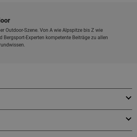
door
er Outdoor-Szene. Von A wie Alpspitze bis Z wie
 Bergsport-Experten kompetente Beiträge zu allen
rundwissen.