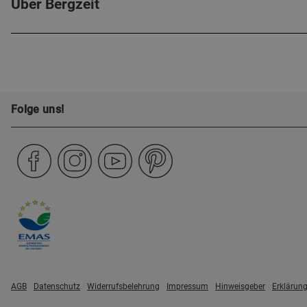
Über Bergzeit
Folge uns!
AGB
Datenschutz
Widerrufsbelehrung
Impressum
Hinweisgeber
Erklärung 