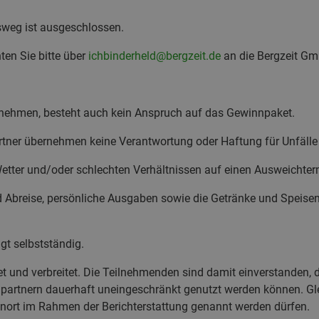
tsweg ist ausgeschlossen.
en Sie bitte über
ichbinderheld@bergzeit.de
an die Bergzeit Gm
lnehmen, besteht auch kein Anspruch auf das Gewinnpaket.
tner übernehmen keine Verantwortung oder Haftung für Unfälle 
Wetter und/oder schlechten Verhältnissen auf einen Ausweichterm
d Abreise, persönliche Ausgaben sowie die Getränke und Speise
gt selbstständig.
et und verbreitet. Die Teilnehmenden sind damit einverstanden,
partnern dauerhaft uneingeschränkt genutzt werden können. Gl
nort im Rahmen der Berichterstattung genannt werden dürfen.