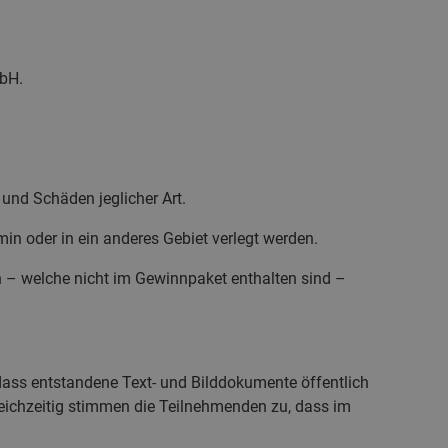
bH.
und Schäden jeglicher Art.
in oder in ein anderes Gebiet verlegt werden.
n – welche nicht im Gewinnpaket enthalten sind –
 dass entstandene Text- und Bilddokumente öffentlich
eichzeitig stimmen die Teilnehmenden zu, dass im