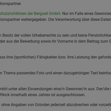
tionspartner.
hutzrichtlinien der Bergzeit GmbH
. Nur im Falle eines Gewinne
onspartner weitergegeben. Die Verantwortung über diese Daten 
Besitz der vollen Urheberrechte zu sein und keine Persönlichkeit
lder aus der Bewerbung sowie ihr Vorname in dem Beitrag zum 
s ihre (sportlichen) Fähigkeiten bzw. ihre Leistung den geforder
zum Thema passendes Foto und einen dazugehörigen Text beinha
bH unter allen Einsendungen eine/n Gewinner/in aus. Der/die Ge
tkick innerhalb eines Jahres ist ausgeschlossen.
l ohne Angaben von Gründen jederzeit abzubrechen oder vorzeiti