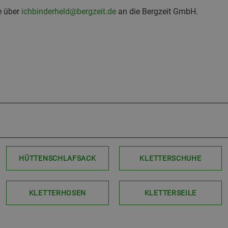
e über
ichbinderheld@bergzeit.de
an die Bergzeit GmbH.
HÜTTENSCHLAFSACK
KLETTERSCHUHE
KLETTERHOSEN
KLETTERSEILE