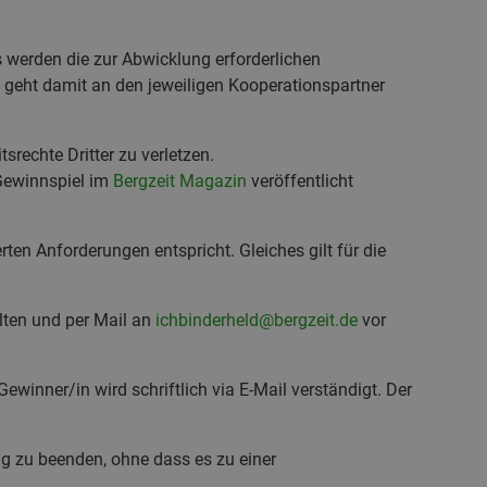
s werden die zur Abwicklung erforderlichen
geht damit an den jeweiligen Kooperationspartner
srechte Dritter zu verletzen.
Gewinnspiel im
Bergzeit Magazin
veröffentlicht
ten Anforderungen entspricht. Gleiches gilt für die
lten und per Mail an
ichbinderheld@bergzeit.de
vor
winner/in wird schriftlich via E-Mail verständigt. Der
g zu beenden, ohne dass es zu einer