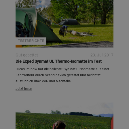
Lucas Rhinow
TESTBERICHTE
Gut gebettet
23. Juli 2017
Die Exped Synmat UL Thermo-Isomatte im Test
Lucas Rhinow hat die beliebte "SynMat UL"Isomatte auf einer
Fahrradtour durch Skandinavien getestet und berichtet
ausführlich über Vor- und Nachteile.
Jetzt lesen