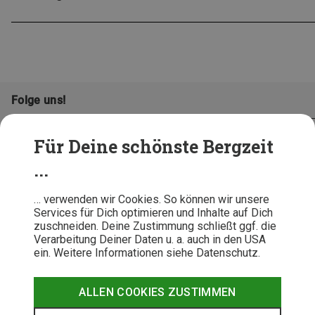
Folge uns!
Für Deine schönste Bergzeit
...
… verwenden wir Cookies. So können wir unsere
Services für Dich optimieren und Inhalte auf Dich
zuschneiden. Deine Zustimmung schließt ggf. die
Verarbeitung Deiner Daten u. a. auch in den USA
ein. Weitere Informationen siehe Datenschutz.
AGB
Datenschutz
Widerrufsbelehrung
Impressum
Hinweisgeber
Erklärung
ALLEN COOKIES ZUSTIMMEN
Barrierefr