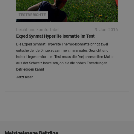
TESTBERICHTE
Leicht und komfortabel
9. Juni 2016
Exped Synmat Hyperlite Isomatte im Test
Die Exped Synmat Hyperlite Thermo-Isomatte bringt zwei
entscheidende Dinge zusammen: minimales Gewicht und
hoher Liegekomfort. Im Test muss die Dreijahreszeiten-Matte
aus der Schweiz beweisen, ob sie die hohen Erwartungen
befriedigen kann!
Jetzt lesen
Meistgelesene Beiträge