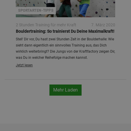
SPORTARTEN-TIPPS
2 Stunden Training für mehr Kraft
7. März 2020
Bouldertraining: So trainierst Du Deine Maximalkraft!
Stell' Dir vor, Du hast zwei Stunden Zeit in der Boulderhalle: Wie
sieht dann eigentlich ein sinnvolles Training aus, das Dich
wirklich weiterbringt? Die Jungs von der Kraftfactory zeigen Dir,
was Du in welcher Reihefolge machen kannst.
Jetzt lesen
Mehr Laden