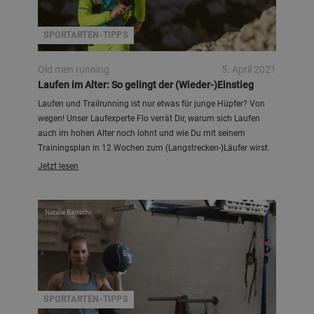
SPORTARTEN-TIPPS
Old men running
5. April 2021
Laufen im Alter: So gelingt der (Wieder-)Einstieg
Laufen und Trailrunning ist nur etwas für junge Hüpfer? Von
wegen! Unser Laufexperte Flo verrät Dir, warum sich Laufen
auch im hohen Alter noch lohnt und wie Du mit seinem
Trainingsplan in 12 Wochen zum (Langstrecken-)Läufer wirst.
Jetzt lesen
Natalie Bärtschi
SPORTARTEN-TIPPS