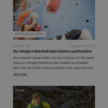
Bergzeit
SPORTARTEN-TIPPS
Tritt für Tritt
2. Dezember 2022
Die richtige Fußtechnik beim Klettern und Bouldern
Was bedeutet "sauber treten" und was bringt es mir? Wir geben
Tipps zur richtigen Fußtechnik beim Klettern und Bouldern,
denn: Wer seine Füße richtig einzusetzen weiß, spart viel Kraft.
Jetzt lesen
Bergzeit