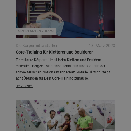
SPORTARTEN-TIPPS
Die Körpermitte stärken
13. März 2020
Core-Training für Kletterer und Boulderer
Eine starke Körpermitte ist beim Klettern und Bouldern
essentiell. Bergzeit Markenbotschafterin und Kletterin der
schweizerischen Nationalmannschaft Natalie Bärtschi zeigt
acht Übungen für Dein Core-Training zuhause.
Jetzt lesen
Bergzeit