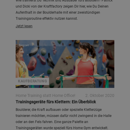
Wie trainierst Du Technik und Ausdauer fürs Bouldern? Patrick
und Dicki von der Kraftfactory zeigen Dir hier, wie Du Deinen
Aufenthalt in der Boulderhalle mit einer zweistündigen
Trainingsroutine effektiv nutzen kannst.
Jetzt lesen
Bergzeit
KAUFBERATUNG
Home Training statt Home Office!
2. Oktober 2020
Trainingsgeräte fürs Klettern: Ein Überblick
Boulderer, die Kraft aufbauen oder spezielle Kletterzüge
trainieren möchten, müssen dafür nicht zwingend in die Halle
oder an den Fels fahren. Eine ganze Palette an
Trainingsgeräten wurde speziell fürs Home Gym entwickelt.