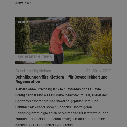
Jetzt lesen
Bergzeit
SPORTARTEN-TIPPS
Geschmeidig bleiben
30. März 2020
Dehnübungen fürs Klettern – für Beweglichkeit und
Regeneration
Klettern ohne Stretching ist wie Autofahren ohne Öl. Wie Du
richtig dehnst und was Du dabei beachten musst, erklärt der
Sportphysiotherapeut und staatlich geprüfte Berg- und
Skiführer Alexander Römer. Übrigens: Das folgende
Dehnprogramm eignet sich hervorragend für kletterfreie Tage
zuhause - so bleibst Du schön beweglich und bist für Deine
nächste Klettertour perfekt vorbereitet.