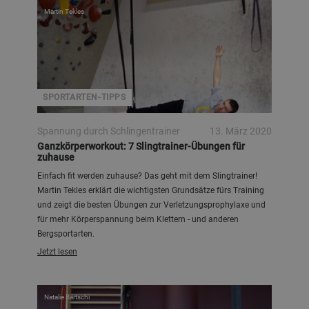
Martin Tekles
SPORTARTEN-TIPPS
Spannung durch Schlingentrainer
13. März 2020
Ganzkörperworkout: 7 Slingtrainer-Übungen für
zuhause
Einfach fit werden zuhause? Das geht mit dem Slingtrainer!
Martin Tekles erklärt die wichtigsten Grundsätze fürs Training
und zeigt die besten Übungen zur Verletzungsprophylaxe und
für mehr Körperspannung beim Klettern - und anderen
Bergsportarten.
Jetzt lesen
Natalie Bärtschi