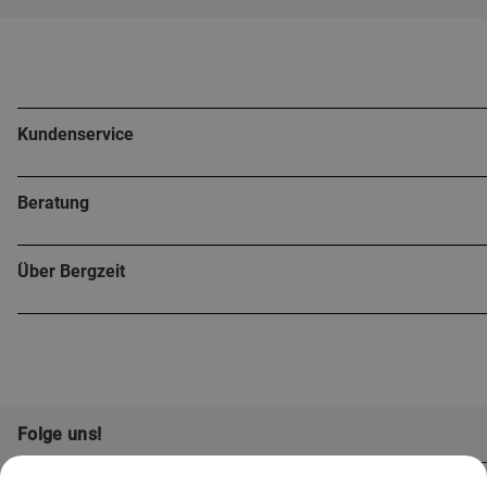
Kundenservice
Beratung
Über Bergzeit
Folge uns!