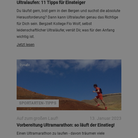
Ultralaufen: 11 Tipps für Einsteiger
Du läufst gern, bist gern in den Bergen und suchst die absolute
Herausforderung? Dann kann Ultralaufen genau das Richtige
für Dich sein. Bergzeit Kollege Flo Wolf, selbst
leidenschaftlicher Ultraläufer, verrät Dir, was für den Anfang
wichtig ist.
Jetzt lesen
Dynafit
SPORTARTEN-TIPPS
Auf zum großen Lauf!
13. Januar 2023
Vorbereitung Ultramarathon: so läuft der Einstieg!
Einen Ultramarathon zu laufen - davon träumen viele