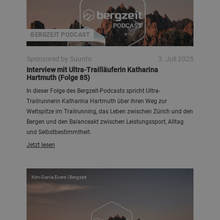
BERGZEIT PODCAST
Sponsored by Suunto
3. Juli 2025
Interview mit Ultra-Trailläuferin Katharina
Hartmuth (Folge 85)
In dieser Folge des Bergzeit-Podcasts spricht Ultra-
Trailrunnerin Katharina Hartmuth über ihren Weg zur
Weltspitze im Trailrunning, das Leben zwischen Zürich und den
Bergen und den Balanceakt zwischen Leistungssport, Alltag
und Selbstbestimmtheit.
Jetzt lesen
Kim-Dania Evers | Bergzeit