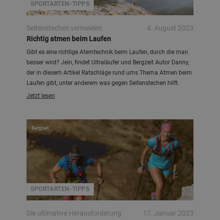
SPORTARTEN-TIPPS
Seitenstechen vermeiden
4. August 2023
Richtig atmen beim Laufen
Gibt es eine richtige Atemtechnik beim Laufen, durch die man
besser wird? Jein, findet Ultraläufer und Bergzeit Autor Danny,
der in diesem Artikel Ratschläge rund ums Thema Atmen beim
Laufen gibt, unter anderem was gegen Seitenstechen hilft.
Jetzt lesen
Bergzeit
SPORTARTEN-TIPPS
Die ultimative Herausforderung
17. Januar 2023