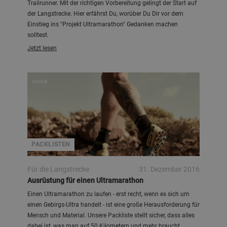
Trailrunner. Mit der richtigen Vorbereitung gelingt der Start auf
der Langstrecke. Hier erfährst Du, worüber Du Dir vor dem
Einstieg ins "Projekt Ultramarathon" Gedanken machen
solltest.
Jetzt lesen
Inov-8
PACKLISTEN
Für die Langstrecke
31. Dezember 2016
Ausrüstung für einen Ultramarathon
Einen Ultramarathon zu laufen - erst recht, wenn es sich um
einen Gebirgs-Ultra handelt - ist eine große Herausforderung für
Mensch und Material. Unsere Packliste stellt sicher, dass alles
dabei ist, was man auf 50 Kilometern und mehr braucht.