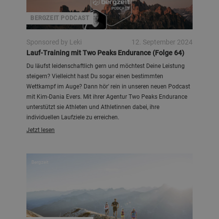
BERGZEIT PODCAST
Sponsored by Leki
12. September 2024
Lauf-Training mit Two Peaks Endurance (Folge 64)
Du läufst leidenschaftlich gern und möchtest Deine Leistung
steigern? Vielleicht hast Du sogar einen bestimmten
Wettkampf im Auge? Dann hör' rein in unseren neuen Podcast
mit Kim-Dania Evers. Mit ihrer Agentur Two Peaks Endurance
unterstützt sie Athleten und Athletinnen dabei, ihre
individuellen Laufziele zu erreichen.
Jetzt lesen
Bergzeit