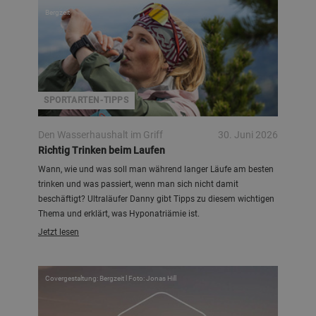
Bergzeit
SPORTARTEN-TIPPS
Den Wasserhaushalt im Griff
30. Juni 2026
Richtig Trinken beim Laufen
Wann, wie und was soll man während langer Läufe am besten
trinken und was passiert, wenn man sich nicht damit
beschäftigt? Ultraläufer Danny gibt Tipps zu diesem wichtigen
Thema und erklärt, was Hyponatriämie ist.
Jetzt lesen
Covergestaltung: Bergzeit l Foto: Jonas Hill