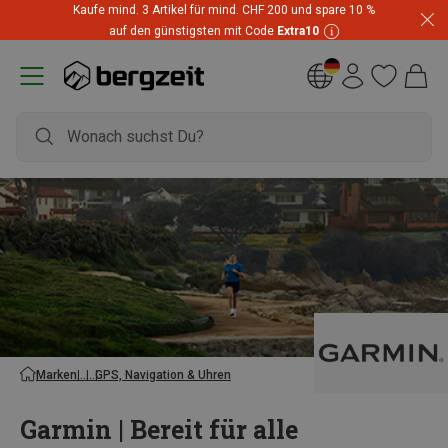
Kaufe mind. 3 Artikel für mind. CHF 200 und spare 10 %
auf den günstigsten mit Code
Extra10
Marken
GPS, Navigation & Uhren
Garmin | Bereit für alle