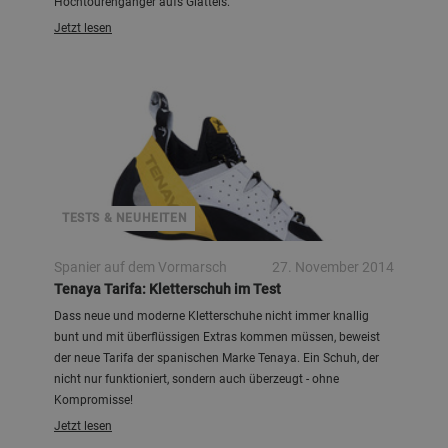
Hochtourengänger aufs Glatteis.
Jetzt lesen
Tenaya
TESTS & NEUHEITEN
Spanier auf dem Vormarsch
27. November 2014
Tenaya Tarifa: Kletterschuh im Test
Dass neue und moderne Kletterschuhe nicht immer knallig
bunt und mit überflüssigen Extras kommen müssen, beweist
der neue Tarifa der spanischen Marke Tenaya. Ein Schuh, der
nicht nur funktioniert, sondern auch überzeugt - ohne
Kompromisse!
Jetzt lesen