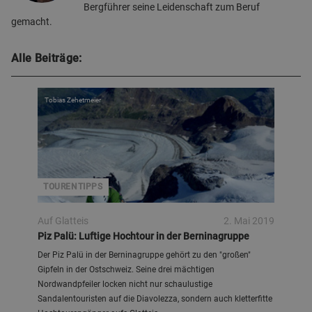
Bergführer seine Leidenschaft zum Beruf
gemacht.
Alle Beiträge:
Tobias Zehetmeier
TOURENTIPPS
Auf Glatteis
2. Mai 2019
Piz Palü: Luftige Hochtour in der Berninagruppe
Der Piz Palü in der Berninagruppe gehört zu den "großen"
Gipfeln in der Ostschweiz. Seine drei mächtigen
Nordwandpfeiler locken nicht nur schaulustige
Sandalentouristen auf die Diavolezza, sondern auch kletterfitte