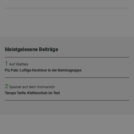
Meistgelesene Beiträge
1
Auf Glatteis
Piz Palü: Luftige Hochtour in der Berninagruppe
2
Spanier auf dem Vormarsch
Tenaya Tarifa: Kletterschuh im Test