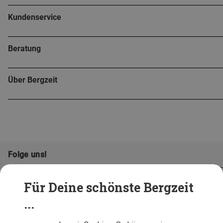
Kundenservice
Beratung
Über Bergzeit
Folge uns!
Für Deine schönste Bergzeit
...