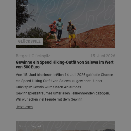
Salewa
GLÜCKSPILZ
Bergzeit Glückspilz
15. Juni 2026
Gewinne ein Speed Hiking-Outfit von Salewa im Wert
von 500 Euro
Von 15. Juni bis einschließlich 14. Juli 2026 gab’s die Chance
ein Speed-Hiking-Outfit von Salewa zu gewinnen. Unser
Glückspilz Kerstin wurde nach Ablauf des
Gewinnspielzeitraumes unter allen Teilnehmenden gezogen.
Wir wünschen viel Freude mit dem Gewinn!
Jetzt lesen
Ortovox | Bergzeit