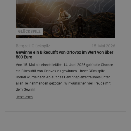
GLÜCKSPILZ
Bergzeit Glückspilz
15. Mai 2026
Gewinne ein Bikeoutfit von Ortovox im Wert von über
500 Euro
Von 15. Mai bis einschließlich 14. Juni 2026 gab’s die Chance
ein Bikeoutfit von Ortovox zu gewinnen. Unser Glückspilz
Rodari wurde nach Ablauf des Gewinnspielzeitraumes unter
allen Teilnehmenden gezogen. Wir wünschen viel Freude mit
dem Gewinn!
Jetzt lesen