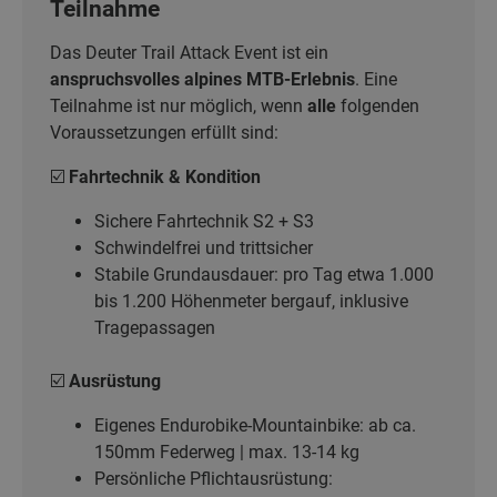
Teilnahme
Das Deuter Trail Attack Event ist ein
anspruchsvolles alpines MTB-Erlebnis
. Eine
Teilnahme ist nur möglich, wenn
alle
folgenden
Voraussetzungen erfüllt sind:
☑️
Fahrtechnik & Kondition
Sichere Fahrtechnik S2 + S3
Schwindelfrei und trittsicher
Stabile Grundausdauer: pro Tag etwa 1.000
bis 1.200 Höhenmeter bergauf, inklusive
Tragepassagen
☑️
Ausrüstung
Eigenes Endurobike-Mountainbike: ab ca.
150mm Federweg | max. 13-14 kg
Persönliche Pflichtausrüstung: