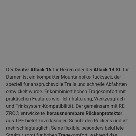
Der
Deuter Attack 16
für Herren oder der
Attack 14 SL
für
Damen ist ein kompakter Mountainbike‑Rucksack, der
speziell für anspruchsvolle Trails und schnelle Abfahrten
entwickelt wurde. Er kombiniert hohen Tragekomfort mit
praktischen Features wie Helmhalterung, Werkzeugfach
und Trinksystem‑Kompatibilität. Der gemeinsam mit RE
ZRO® entwickelte,
herausnehmbare Rückenprotektor
aus TPE bietet zuverlässigen Schutz des Rückens und ist
mehrschlagtauglich. Seine flexible, besonders belüftete
Struktur sorgt für hohen Tragekomfort, während das