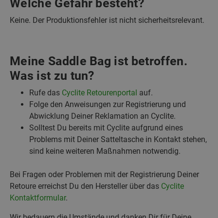
Welche Gefahr besteht?
Keine. Der Produktionsfehler ist nicht sicherheitsrelevant.
Meine Saddle Bag ist betroffen.
Was ist zu tun?
Rufe das
Cyclite Retourenportal
auf.
Folge den Anweisungen zur Registrierung und
Abwicklung Deiner Reklamation an Cyclite.
Solltest Du bereits mit Cyclite aufgrund eines
Problems mit Deiner Satteltasche in Kontakt stehen,
sind keine weiteren Maßnahmen notwendig.
Bei Fragen oder Problemen mit der Registrierung Deiner
Retoure erreichst Du den Hersteller über das
Cyclite
Kontaktformular
.
Wir bedauern die Umstände und danken Dir für Deine