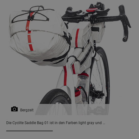
Bergzeit
Die Cyclite Saddle Bag 01 ist in den Farben light gray und …