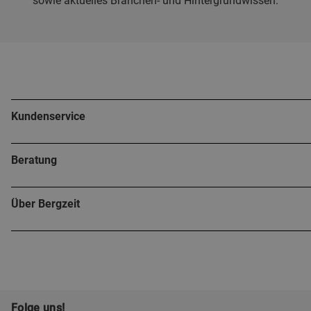
sowie aktuelles Branchen- und Hintergrundwissen.
Kundenservice
Beratung
Über Bergzeit
Folge uns!