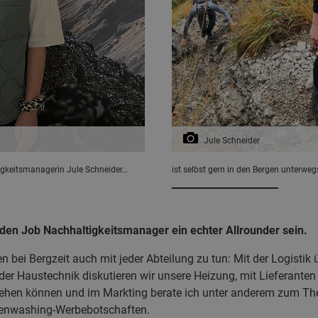
Jule Schneider
igkeitsmanagerin Jule Schneider…
ist selbst gern in den Bergen unterweg
 den Job Nachhaltigkeitsmanager ein echter Allrounder sein.
n bei Bergzeit auch mit jeder Abteilung zu tun: Mit der Logistik
er Haustechnik diskutieren wir unsere Heizung, mit Lieferanten
hen können und im Markting berate ich unter anderem zum Th
enwashing-Werbebotschaften.