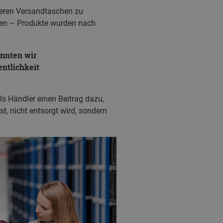
nseren Versandtaschen zu
den – Produkte wurden nach
onnten wir
ntlichkeit
ls Händler einen Beitrag dazu,
, nicht entsorgt wird, sondern