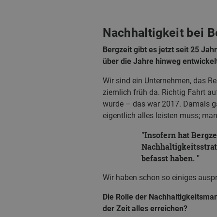
Nachhaltigkeit bei 
Bergzeit gibt es jetzt seit 25 J
über die Jahre hinweg entwickel
Wir sind ein Unternehmen, das Re
ziemlich früh da. Richtig Fahrt 
wurde – das war 2017. Damals gab
eigentlich alles leisten muss; ma
Insofern hat Bergze
Nachhaltigkeitsstra
befasst haben.
Wir haben schon so einiges auspr
Die Rolle der Nachhaltigkeitsman
der Zeit alles erreichen?