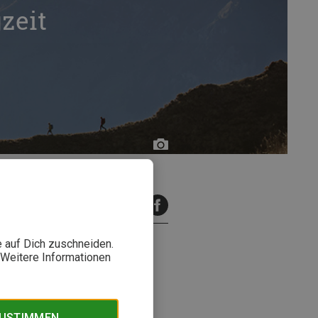
zeit
Bergzeit
inuten Lesezeit
e auf Dich zuschneiden.
. Weitere Informationen
neider,
ZUSTIMMEN