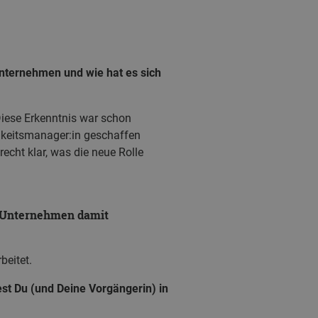
 Unternehmen und wie hat es sich
Diese Erkenntnis war schon
igkeitsmanager:in geschaffen
cht klar, was die neue Rolle
he Unternehmen damit
beitet.
est Du (und Deine Vorgängerin) in