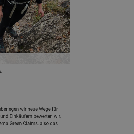
s.
 überlegen wir neue Wege für
 und Einkäufern bewerten wir,
ema Green Claims, also das