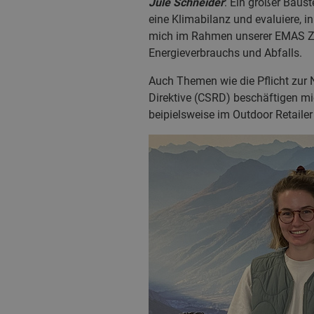
Jule Schneider
: Ein großer Baust
eine Klimabilanz und evaluiere, 
mich im Rahmen unserer EMAS Ze
Energieverbrauchs und Abfalls.
Auch Themen wie die Pflicht zur 
Direktive (CSRD) beschäftigen mich
beipielsweise im Outdoor Retail