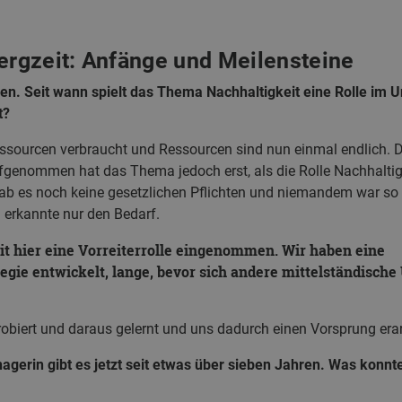
Bergzeit: Anfänge und Meilensteine
ahren. Seit wann spielt das Thema Nachhaltigkeit eine Rolle im
t?
ssourcen verbraucht und Ressourcen sind nun einmal endlich. 
aufgenommen hat das Thema jedoch erst, als die Rolle Nachhalt
 es noch keine gesetzlichen Pflichten und niemandem war so re
n erkannte nur den Bedarf.
it hier eine Vorreiterrolle eingenommen. Wir haben eine
tegie entwickelt, lange, bevor sich andere mittelständisc
obiert und daraus gelernt und uns dadurch einen Vorsprung erar
agerin gibt es jetzt seit etwas über sieben Jahren. Was konnt