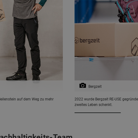
Bergzeit
Meilenstein auf dem Weg zu mehr
2022 wurde Bergzeit RE-USE gegründet
zweites Leben schenkt.
Nachhaltigkeits-Team