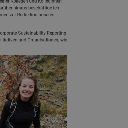
meiner Kollegen und Kolleginnen
arüber hinaus beschäftige ich
men zur Reduktion unseres
rporate Sustainability Reporting
Initiativen und Organisationen, wie