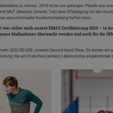
Meilensteine zu nennen. 2019 ist es uns gelungen, Plastik aus u
e mit MUT (Mensch, Umwelt, Tier) eine Offenlegung für den Kun
s man eine informierte Kaufentscheidung treffen kann.
tt war sicher auch unsere EMAS Zertifizierung 2020 – so k
 unsere Maßnahmen überwacht werden und auch für die Öffe
unmehr 2022 RE-USE, unseren Second Hand Shop. So leisten wir a
üstung, die am Ende ihres (ersten) Lebenszyklus angekommen ist