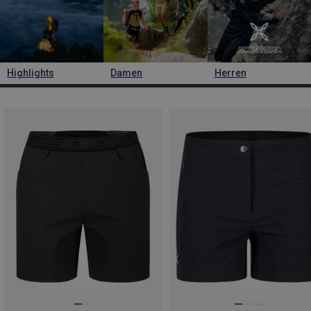
Highlights
Damen
Herren