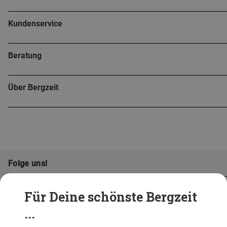
Kundenservice
Beratung
Über Bergzeit
Folge uns!
Für Deine schönste Bergzeit
...