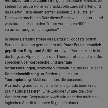
Viertausender der Alpen
eine ganz besondere Grenze. Sie
stehen für große Höhe, eindrucksvolle Landschaften und
das Gefühl, sich einem echten alpinen Ziel zu stellen.
Doch was macht den Reiz dieser Berge wirklich aus – und
was braucht es, um den Traum vom ersten 4000er
verantwortungsvoll anzugehen?
In dieser Beratungsfolge des Bergzeit Podcasts ordnet
Bergzeit Host Jan gemeinsam mit
Peter Fresia, staatlich
geprüftem Berg- und Skiführer
sowie Produktexperte in
der Bergzeit Alpine Filiale, das Thema umfassend ein. Sie
sprechen über
körperliche
und
mentale
Voraussetzungen
, sinnvolle Vorbereitung und realistische
Selbsteinschätzung
. Außerdem geht es um
Tourenplanung
, Akklimatisation, die passende
Ausrüstung
und typische Fehler, die gerade beim ersten
Mal häufig passieren. Eine Episode für alle, die vom
Wandern zum Bergsteigen wechseln oder den nächsten
logischen Schritt in höhere Regionen planen.