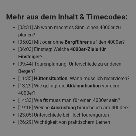
Mehr aus dem Inhalt & Timecodes:
[03:31] Ab wann macht es Sinn, einen 4000er zu
planen?
[05:02] Mit oder ohne
Bergführer
auf den 4000er?
[06:03] Einstieg: Welche
4000er-Ziele für
Einsteiger
?
[09:44] Tourenplanung: Unterschiede zu anderen
Bergen?
[11:35]
Hüttensituation
: Wann muss ich reservieren?
[13:29] Wie gelingt die
Akklimatisation
vor dem
4000er?
[14:33] Wie
fit
muss man für einen 4000er sein?
[19:18] Welche
Ausrüstung
brauche ich am 4000er?
[23:05] Unterschiede bei Hochtourengurten
[26:29] Wichtigkeit von praktischem Lernen