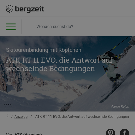
Skitourenbindung mit Köpfchen
ATK RT 11 EVO: die Antwort auf
wechselnde Bedingungen
Aaron Rolph
Anzeige
ATK RT 11 EVO: die Antwort auf wechselnde Bedingungen
Von
ATK (Anzeige)