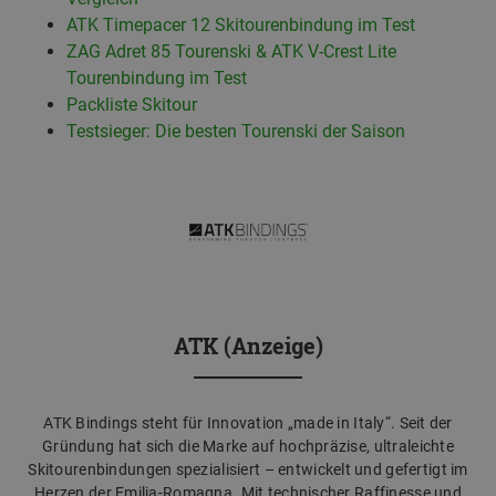
ATK Timepacer 12 Skitourenbindung im Test
ZAG Adret 85 Tourenski & ATK V-Crest Lite
Tourenbindung im Test
Packliste Skitour
Testsieger: Die besten Tourenski der Saison
ATK (Anzeige)
ATK Bindings steht für Innovation „made in Italy“. Seit der
Gründung hat sich die Marke auf hochpräzise, ultraleichte
Skitourenbindungen spezialisiert – entwickelt und gefertigt im
Herzen der Emilia-Romagna. Mit technischer Raffinesse und