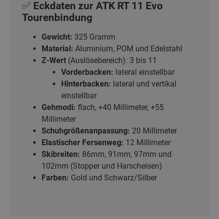
✅ Eckdaten zur ATK RT 11 Evo
Tourenbindung
Gewicht:
325 Gramm
Material:
Aluminium, POM und Edelstahl
Z-Wert
(Auslösebereich): 3 bis 11
Vorderbacken:
lateral einstellbar
Hinterbacken:
lateral und vertikal
einstellbar
Gehmodi:
flach, +40 Millimeter, +55
Millimeter
Schuhgrößenanpassung:
20 Millimeter
Elastischer Fersenweg:
12 Millimeter
Skibreiten:
86mm, 91mm, 97mm und
102mm (Stopper und Harscheisen)
Farben:
Gold und Schwarz/Silber