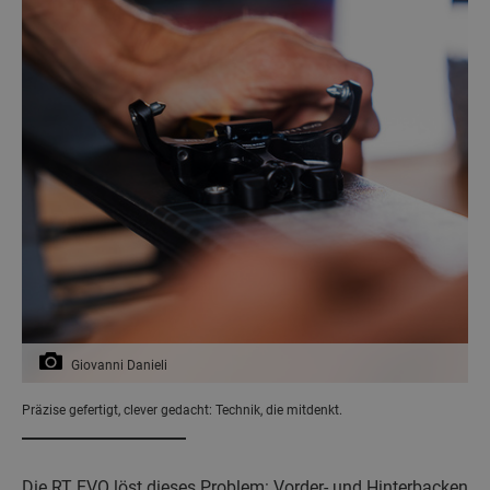
Giovanni Danieli
Präzise gefertigt, clever gedacht: Technik, die mitdenkt.
Die RT EVO löst dieses Problem: Vorder- und Hinterbacken