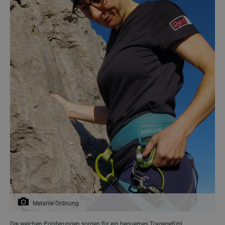
Melanie Ordnung
Die weichen Polsterungen sorgen für ein bequemes Tragegefühl.