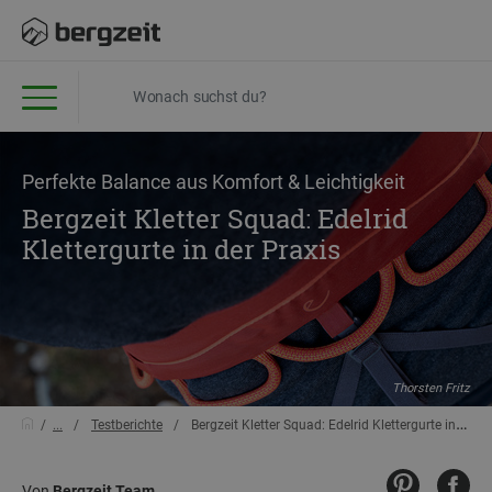
Perfekte Balance aus Komfort & Leichtigkeit
Bergzeit Kletter Squad: Edelrid
Klettergurte in der Praxis
Thorsten Fritz
...
Testberichte
Bergzeit Kletter Squad: Edelrid Klettergurte in der Praxis
Von
Bergzeit Team