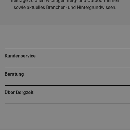
Beiträge zu allen wichtigen Berg- und Outdoorthemen
sowie aktuelles Branchen- und Hintergrundwissen.
Kundenservice
Beratung
Über Bergzeit