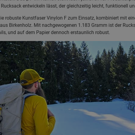
ucksack entwickeln lässt, der gleichzeitig leicht, funktionell und
e robuste Kunstfaser Vinylon F zum Einsatz, kombiniert mit ein
us Birkenholz. Mit nachgewogenen 1.183 Gramm ist der Ruck
etails, und auf dem Papier dennoch erstaunlich robust.