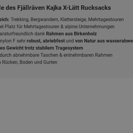
e des Fjällräven Kajka X-Lätt Rucksacks
eich:
Trekking, Bergwandern, Klettersteige, Mehrtagestouren
el Platz für Mehrtagestouren & alpine Unternehmungen
eparaturfreundlich dank
Rahmen aus Birkenholz
nylon F sehr
robust, abriebfest
und
von Natur aus wasserabwe
es Gewicht trotz stabilem Tragesystem
durch abnehmbare Taschen & entnehmbaren Rahmen
 Rücken, Boden und Gurten