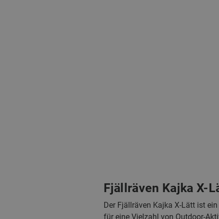
Fjällräven Kajka X-L
Der Fjällräven Kajka X‑Lätt ist ei
für eine Vielzahl von Outdoor‑Akt