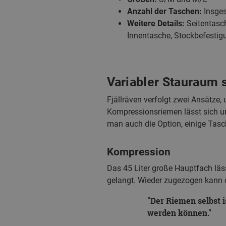
Anzahl der Taschen:
Insges
Weitere Details:
Seitentasc
Innentasche, Stockbefestig
Variabler Stauraum s
Fjällräven verfolgt zwei Ansätze
Kompressionsriemen lässt sich un
man auch die Option, einige Tasc
Kompression
Das 45 Liter große Hauptfach lä
gelangt. Wieder zugezogen kann d
Der Riemen selbst i
werden können.