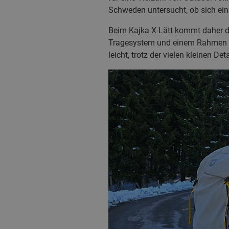
Schweden untersucht, ob sich ein R
Beim Kajka X‑Lätt kommt daher di
Tragesystem und einem Rahmen a
leicht, trotz der vielen kleinen D