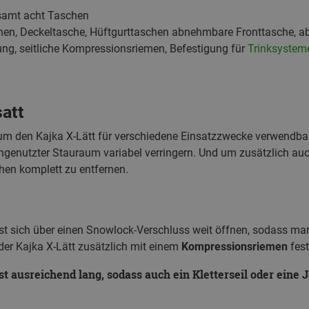
amt acht Taschen
hen, Deckeltasche, Hüftgurttaschen abnehmbare Fronttasche, 
ung, seitliche Kompressionsriemen, Befestigung für
Trinksystem
att
, um den Kajka X-Lätt für verschiedene Einsatzzwecke verwendba
genutzter Stauraum variabel verringern. Und um zusätzlich auc
hen komplett zu entfernen.
sst sich über einen Snowlock-Verschluss weit öffnen, sodass m
er Kajka X‑Lätt zusätzlich mit einem
Kompressionsriemen
fest
st ausreichend lang, sodass auch ein Kletterseil oder eine 