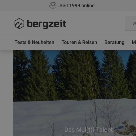
Seit 1999 online
Tests & Neuheiten
Touren & Reisen
Beratung
M
Das Mul(t)i-Talent