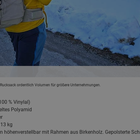
ätt Rucksack ordentlich Volumen für größere Unternehmungen.
100 % Vinylal)
eltes Polyamid
er
 13 kg
n höhenverstellbar mit Rahmen aus Birkenholz. Gepolsterte Sch