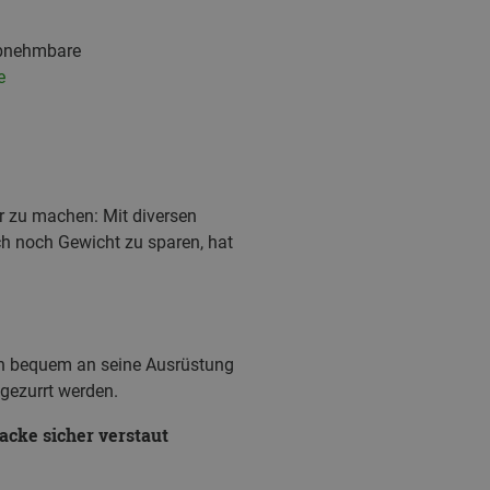
abnehmbare
e
r zu machen: Mit diversen
h noch Gewicht zu sparen, hat
an bequem an seine Ausrüstung
gezurrt werden.
Jacke sicher verstaut