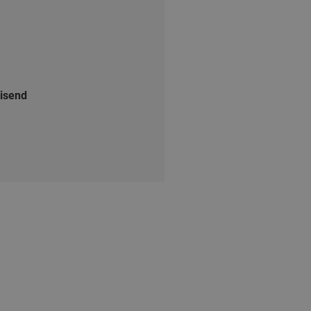
isend