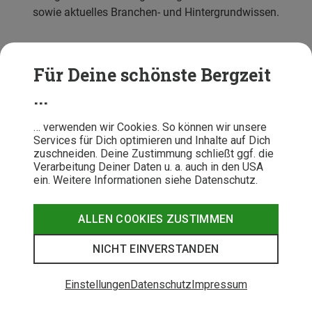
sowie aktuelles Branchen- und Hintergrundwissen.
Für Deine schönste Bergzeit
...
… verwenden wir Cookies. So können wir unsere
Kundenservice
Services für Dich optimieren und Inhalte auf Dich
zuschneiden. Deine Zustimmung schließt ggf. die
Verarbeitung Deiner Daten u. a. auch in den USA
Beratung
ein. Weitere Informationen siehe Datenschutz.
Über Bergzeit
ALLEN COOKIES ZUSTIMMEN
NICHT EINVERSTANDEN
Einstellungen
Datenschutz
Impressum