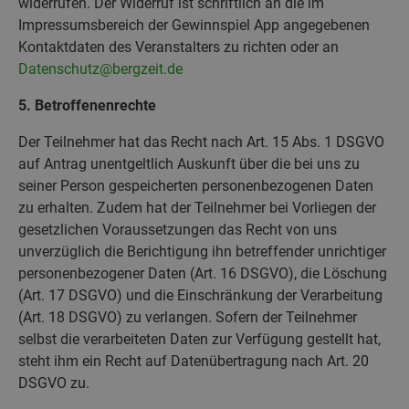
widerrufen. Der Widerruf ist schriftlich an die im
Impressumsbereich der Gewinnspiel App angegebenen
Kontaktdaten des Veranstalters zu richten oder an
Datenschutz@bergzeit.de
5. Betroffenenrechte
Der Teilnehmer hat das Recht nach Art. 15 Abs. 1 DSGVO
auf Antrag unentgeltlich Auskunft über die bei uns zu
seiner Person gespeicherten personenbezogenen Daten
zu erhalten. Zudem hat der Teilnehmer bei Vorliegen der
gesetzlichen Voraussetzungen das Recht von uns
unverzüglich die Berichtigung ihn betreffender unrichtiger
personenbezogener Daten (Art. 16 DSGVO), die Löschung
(Art. 17 DSGVO) und die Einschränkung der Verarbeitung
(Art. 18 DSGVO) zu verlangen. Sofern der Teilnehmer
selbst die verarbeiteten Daten zur Verfügung gestellt hat,
steht ihm ein Recht auf Datenübertragung nach Art. 20
DSGVO zu.