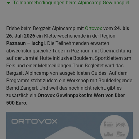
Teilnahmebedingungen beim Alpincamp Gewinnspiel
Erlebe beim Bergzeit Alpincamp mit
Ortovox
vom
24. bis
26. Juli 2026
ein Kletterwochenende in der Region
Paznaun
– Ischgl
. Die Teilnehmenden erwarten
abwechslungsreiche Tage im Paznaun mit Übernachtung
auf der Jamtal Hütte inklusive Bouldern, Sportklettern am
Fels und einer Mehrseillängen-Tour. Begleitet wird das
Bergzeit Alpincamp von ausgebildeten Guides. Auf dem
Programm steht zudem ein Workshop mit Boulderlegende
Bernd Zangerl. Und weil das noch nicht reicht, gibt es
zusätzlich ein
Ortovox Gewinnpaket im Wert von über
500 Euro
.