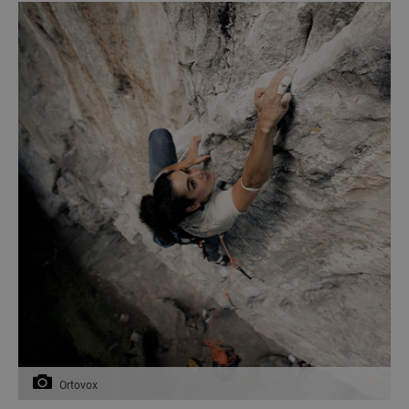
Ortovox