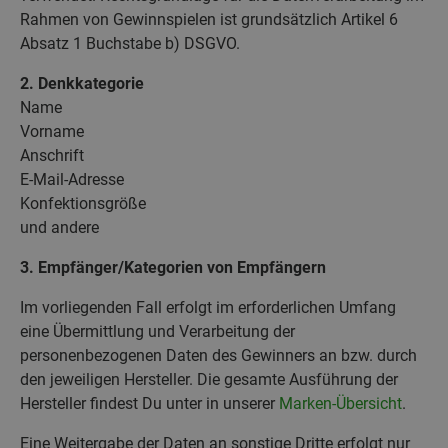
Rahmen von Gewinnspielen ist grundsätzlich Artikel 6
Absatz 1 Buchstabe b) DSGVO.
2. Denkkategorie
Name
Vorname
Anschrift
E-Mail-Adresse
Konfektionsgröße
und andere
3. Empfänger/Kategorien von Empfängern
Im vorliegenden Fall erfolgt im erforderlichen Umfang
eine Übermittlung und Verarbeitung der
personenbezogenen Daten des Gewinners an bzw. durch
den jeweiligen Hersteller. Die gesamte Ausführung der
Hersteller findest Du unter in unserer
Marken-Übersicht
.
Eine Weitergabe der Daten an sonstige Dritte erfolgt nur