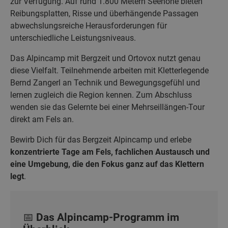
zur Verfügung. Auf rund 1.800 Metern Seehöhe bieten
Reibungsplatten, Risse und überhängende Passagen
abwechslungsreiche Herausforderungen für
unterschiedliche Leistungsniveaus.
Das Alpincamp mit Bergzeit und Ortovox nutzt genau
diese Vielfalt. Teilnehmende arbeiten mit Kletterlegende
Bernd Zangerl an Technik und Bewegungsgefühl und
lernen zugleich die Region kennen. Zum Abschluss
wenden sie das Gelernte bei einer Mehrseillängen-Tour
direkt am Fels an.
Bewirb Dich für das Bergzeit Alpincamp und erlebe
konzentrierte Tage am Fels, fachlichen Austausch und
eine Umgebung, die den Fokus ganz auf das Klettern
legt
.
📅 Das Alpincamp-Programm im