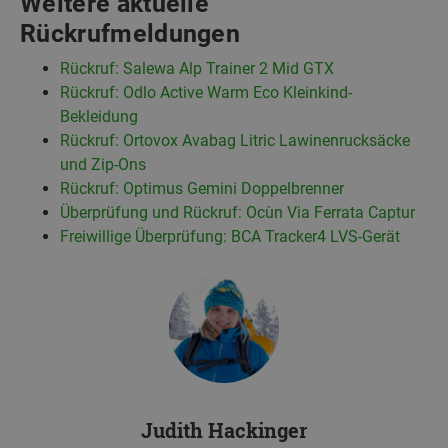
Weitere aktuelle
Rückrufmeldungen
Rückruf: Salewa Alp Trainer 2 Mid GTX
Rückruf: Odlo Active Warm Eco Kleinkind-
Bekleidung
Rückruf: Ortovox Avabag Litric Lawinenrucksäcke
und Zip-Ons
Rückruf: Optimus Gemini Doppelbrenner
Überprüfung und Rückruf: Ocùn Via Ferrata Captur
Freiwillige Überprüfung: BCA Tracker4 LVS-Gerät
Judith Hackinger