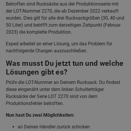
Betroffen sind Rucksäcke aus der Produktionsserie mit
der LOT-Nummer 2270, die ab Dezember 2022 verkauft
wurden. Dies gilt für alle drei Rucksackgrößen (30, 40 und
50 Liter) und betrifft zum derzeitigen Zeitpunkt (Februar
2023) die komplette Produktion.
Exped arbeitet an einer Lösung, um das Problem für
nachfolgende Chargen auszuschließen.
Was musst Du jetzt tun und welche
Lösungen gibt es?
Prüfe die LOT-Nummer an Deinem Rucksack. Du findest
diese eingenäht unter dem linken Schulterträger.
Rucksäcke der Serie LOT 2270 sind von dem
Produktionsfehler betroffen.
Nun hast Du zwei Möglichkeiten:
an Deinen Händler zurück schicken