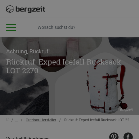
Achtung, Rückruf!
Rückruf: Exped Icefall Rucksack
LOT 2270
Bergzeit
...
Outdoor-Hersteller
Rückruf: Exped Icefall Rucksack LOT 2270
Von
Judith Hackinger