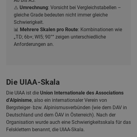
A0 bis A5.
⚠️
Umrechnung
: Vorsicht bei Vergleichstabellen –
gleiche Grade bedeuten nicht immer gleiche
Schwierigkeit.
📊
Mehrere Skalen pro Route
: Kombinationen wie
„TD; 6b+; WI5; 90°“ zeigen unterschiedliche
Anforderungen an.
Die UIAA-Skala
Die UIAA ist die
Union Internationale des Associations
d’Alpinisme
, also ein internationaler Verein von
Bergsteiger- bzw. Alpinismusverbünden (wie dem DAV in
Deutschland und dem ÖAV in Österreich). Nach der
Organisation wurde auch eine Schwierigkeitsskala für das
Felsklettern benannt, die UIAA-Skala.