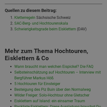
Quellen zu diesem Beitrag:
Kletterregeln
Sächsische Schweiz
SAC-Berg- und Hochtourenskala
Schwierigkeitsgrade beim Eisklettern
(DAV)
Mehr zum Thema Hochtouren,
Eisklettern & Co
Wann braucht man welchen Eispickel? Die FAQ
Selbsteinschätzung auf Hochtouren – Interview mit
Bergführer Markus Höß
5 Hochtouren für Einsteiger
Besteigung des Piz Buin über den Normalweg
Wilder Freiger: Solo-Hochtour ohne Gletscher
Eisklettern auf Island: ein einsamer Traum
Packliste Eisklettern: Diese Ausrüstung brauchst Du