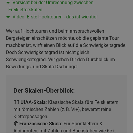
Vorsicht bei der Umrechnung zwischen
Freikletterskalen
Video: Erste Hochtouren - das ist wichtig!
Wer auf Hochtouren und beim anspruchsvollen
Bergsteigen einschätzen möchte, ob die geplante Tour
machbar ist, wirft einen Blick auf die Schwierigkeitsgrade.
Doch Schwierigkeitsgrad ist nicht gleich
Schwierigkeitsgrad. Wir geben Dir den Durchblick im
Bewertungs- und Skala-Dschungel.
Der Skalen-Überblick:
🧗‍♂️
UIAA-Skala
: Klassische Skala fürs Felsklettern
mit römischen Zahlen (z. B. VI+), bewertet reine
Kletterpassagen.
🥐 Französische Skala
: Für Sportklettern &
Alpinrouten, mit Zahlen und Buchstaben wie 6c+,