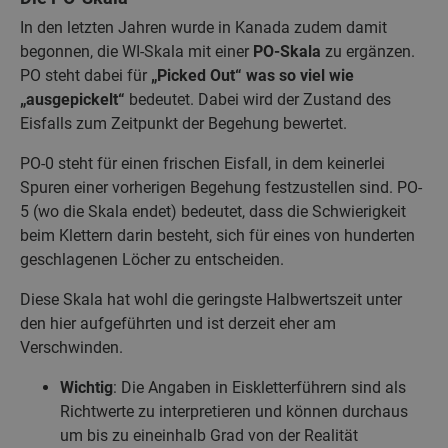
In den letzten Jahren wurde in Kanada zudem damit
begonnen, die WI-Skala mit einer
PO-Skala
zu ergänzen.
PO steht dabei für
„Picked Out“ was so viel wie
„ausgepickelt“
bedeutet. Dabei wird der Zustand des
Eisfalls zum Zeitpunkt der Begehung bewertet.
PO-0 steht für einen frischen Eisfall, in dem keinerlei
Spuren einer vorherigen Begehung festzustellen sind. PO-
5 (wo die Skala endet) bedeutet, dass die Schwierigkeit
beim Klettern darin besteht, sich für eines von hunderten
geschlagenen Löcher zu entscheiden.
Diese Skala hat wohl die geringste Halbwertszeit unter
den hier aufgeführten und ist derzeit eher am
Verschwinden.
Wichtig
: Die Angaben in Eiskletterführern sind als
Richtwerte zu interpretieren und können durchaus
um bis zu eineinhalb Grad von der Realität