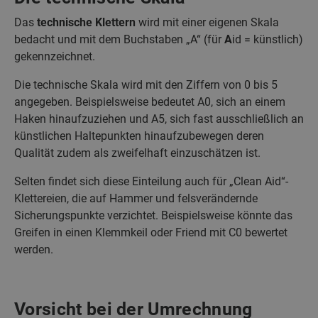
Das
technische Klettern
wird mit einer eigenen Skala
bedacht und mit dem Buchstaben „A“ (für
A
id = künstlich)
gekennzeichnet.
Die technische Skala wird mit den Ziffern von 0 bis 5
angegeben. Beispielsweise bedeutet A0, sich an einem
Haken hinaufzuziehen und A5, sich fast ausschließlich an
künstlichen Haltepunkten hinaufzubewegen deren
Qualität zudem als zweifelhaft einzuschätzen ist.
Selten findet sich diese Einteilung auch für „Clean Aid“-
Klettereien, die auf Hammer und felsverändernde
Sicherungspunkte verzichtet. Beispielsweise könnte das
Greifen in einen Klemmkeil oder Friend mit C0 bewertet
werden.
Vorsicht bei der Umrechnung