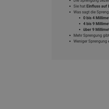
Die Sprengung beze
Sie hat
Einfluss auf
Was sagt die Spren
0 bis 4 Millime
4 bis 9 Millime
über 9 Millime
Mehr Sprengung gibt
Weniger Sprengung en