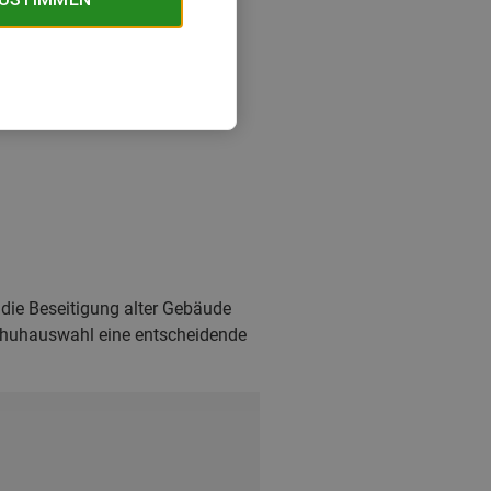
die Beseitigung alter Gebäude
 Schuhauswahl eine entscheidende