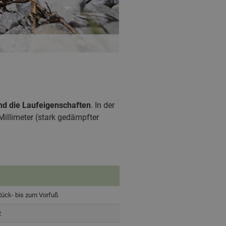
und die Laufeigenschaften
. In der
Millimeter (stark gedämpfter
Rück- bis zum Vorfuß
z