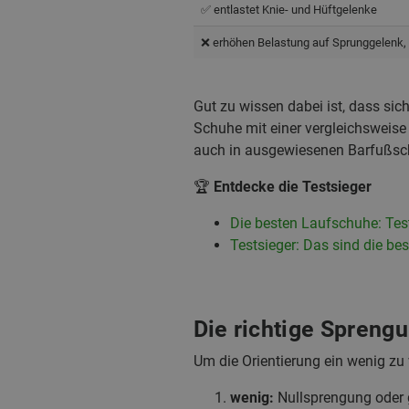
✅ entlastet Knie- und Hüftgelenke
❌ erhöhen Belastung auf Sprunggelenk,
Gut zu wissen dabei ist, dass sic
Schuhe mit einer vergleichsweise
auch in ausgewiesenen Barfußsch
🏆
Entdecke die Testsieger
Die besten Laufschuhe: Te
Testsieger: Das sind die be
Die richtige Spreng
Um die Orientierung ein wenig zu 
wenig:
Nullsprengung oder g