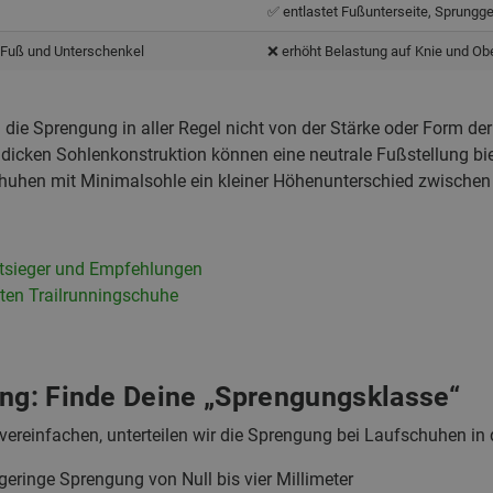
✅ entlastet Fußunterseite, Sprungg
 Fuß und Unterschenkel
❌ erhöht Belastung auf Knie und Ob
h die Sprengung in aller Regel nicht von der Stärke oder Form de
 dicken Sohlenkonstruktion können eine neutrale Fußstellung b
uhen mit Minimalsohle ein kleiner Höhenunterschied zwischen 
stsieger und Empfehlungen
sten Trailrunningschuhe
ung: Finde Deine „Sprengungsklasse“
vereinfachen, unterteilen wir die Sprengung bei Laufschuhen in 
eringe Sprengung von Null bis vier Millimeter