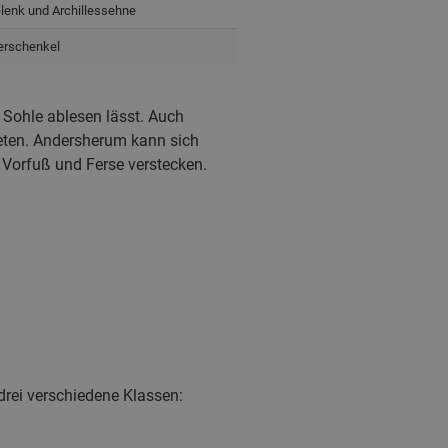
elenk und Archillessehne
erschenkel
r Sohle ablesen lässt. Auch
ieten. Andersherum kann sich
Vorfuß und Ferse verstecken.
drei verschiedene Klassen: