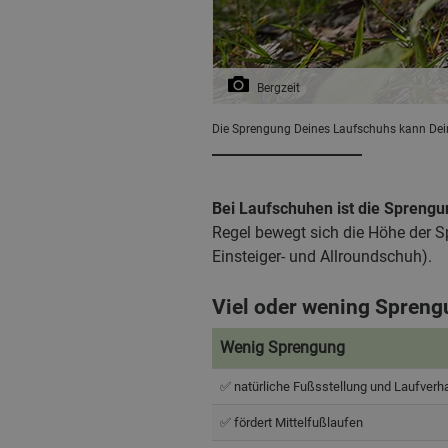
Bergzeit
Die Sprengung Deines Laufschuhs kann Dei
Bei Laufschuhen ist die Sprengu
Regel bewegt sich die Höhe der Sp
Einsteiger- und Allroundschuh).
Viel oder wening Sprengu
Wenig Sprengung
Wenig Sprengung
✅ natürliche Fußsstellung und Laufverh
✅ fördert Mittelfußlaufen