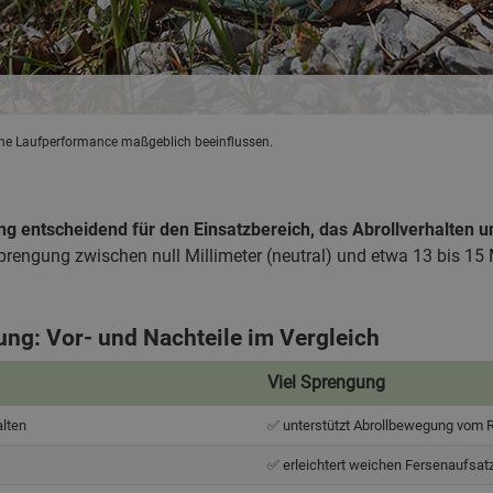
ne Laufperformance maßgeblich beeinflussen.
ng entscheidend für den Einsatzbereich, das Abrollverhalten 
rengung zwischen null Millimeter (neutral) und etwa 13 bis 15 
ng: Vor- und Nachteile im Vergleich
Viel Sprengung
Viel Sprengung
alten
✅ unterstützt Abrollbewegung vom 
✅ erleichtert weichen Fersenaufsat