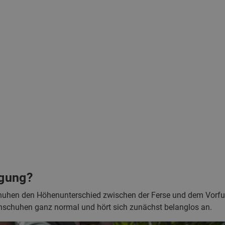
gung?
huhen den Höhenunterschied zwischen der Ferse und dem Vorfuß
enschuhen ganz normal und hört sich zunächst belanglos an.