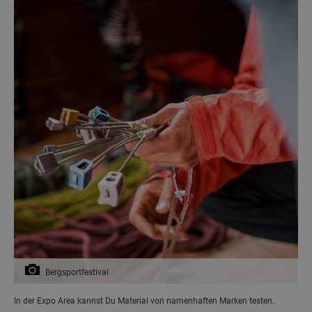
Bergsportfestival
In der Expo Area kannst Du Material von namenhaften Marken testen.