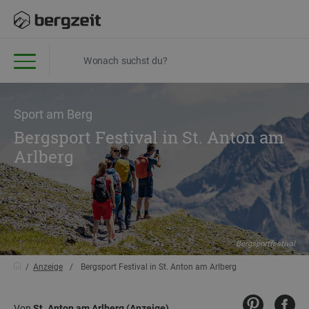
Sport am Berg
Bergsport Festival in St. Anton am
Arlberg
Bergsportfestival
Anzeige
Bergsport Festival in St. Anton am Arlberg
Von
St. Anton am Arlberg (Anzeige)