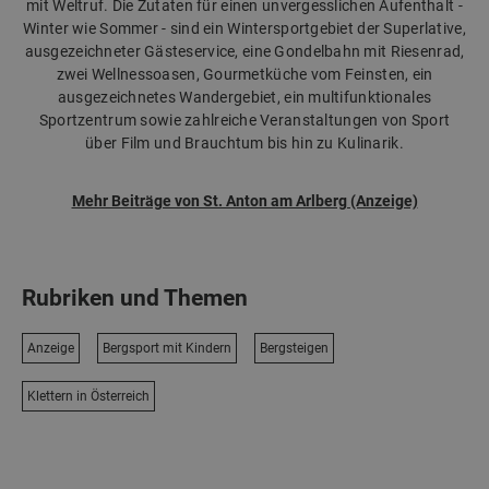
mit Weltruf. Die Zutaten für einen unvergesslichen Aufenthalt -
Winter wie Sommer - sind ein Wintersportgebiet der Superlative,
ausgezeichneter Gästeservice, eine Gondelbahn mit Riesenrad,
zwei Wellnessoasen, Gourmetküche vom Feinsten, ein
ausgezeichnetes Wandergebiet, ein multifunktionales
Sportzentrum sowie zahlreiche Veranstaltungen von Sport
über Film und Brauchtum bis hin zu Kulinarik.
Mehr Beiträge von St. Anton am Arlberg (Anzeige)
Rubriken und Themen
Anzeige
Bergsport mit Kindern
Bergsteigen
Klettern in Österreich