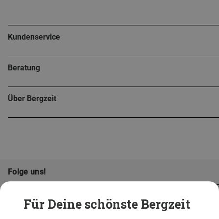
Kundenservice
Beratung
Über Bergzeit
Folge uns!
Für Deine schönste Bergzeit