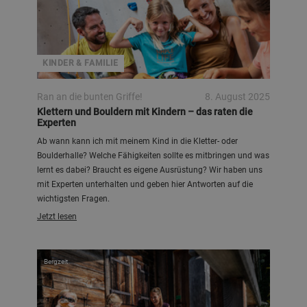
KINDER & FAMILIE
Ran an die bunten Griffe!
8. August 2025
Klettern und Bouldern mit Kindern – das raten die
Experten
Ab wann kann ich mit meinem Kind in die Kletter- oder
Boulderhalle? Welche Fähigkeiten sollte es mitbringen und was
lernt es dabei? Braucht es eigene Ausrüstung? Wir haben uns
mit Experten unterhalten und geben hier Antworten auf die
wichtigsten Fragen.
Jetzt lesen
Bergzeit