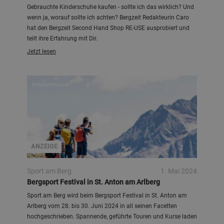
Gebrauchte Kinderschuhe kaufen - sollte ich das wirklich? Und
wenn ja, worauf sollte ich achten? Bergzeit Redakteurin Caro
hat den Bergzeit Second Hand Shop RE-USE ausprobiert und
teilt ihre Erfahrung mit Dir.
Jetzt lesen
Bergsportfestival
ANZEIGE
Sport am Berg
1. Mai 2024
Bergsport Festival in St. Anton am Arlberg
Sport am Berg wird beim Bergsport Festival in St. Anton am
Arlberg vom 28. bis 30. Juni 2024 in all seinen Facetten
hochgeschrieben. Spannende, geführte Touren und Kurse laden