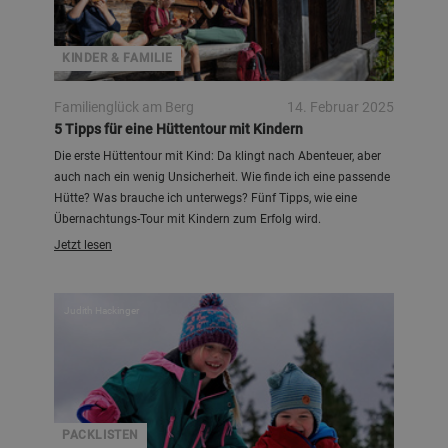
KINDER & FAMILIE
Familienglück am Berg
14. Februar 2025
5 Tipps für eine Hüttentour mit Kindern
Die erste Hüttentour mit Kind: Da klingt nach Abenteuer, aber
auch nach ein wenig Unsicherheit. Wie finde ich eine passende
Hütte? Was brauche ich unterwegs? Fünf Tipps, wie eine
Übernachtungs-Tour mit Kindern zum Erfolg wird.
Jetzt lesen
Judith Hackinger
PACKLISTEN