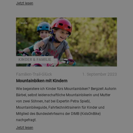
Jetzt lesen
Vaude
KINDER & FAMILIE
Familien-Trail-Glück
1. September 2023
Mountainbiken mit Kindern
Wie begeistere ich Kinder fürs Mountainbiken? Bergzeit Autorin
Bärbel, selbst leidenschaftliche Mountainbikerin und Mutter
von zwei Söhnen, hat bei Expertin Petra Spießl,
Mountainbikeguide, Fahrtechniktrainerin für Kinder und
Mitglied des Bundeslehrteams der DIMB (KidsOnBike)
nachgefragt.
Jetzt lesen