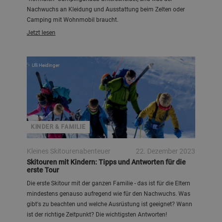
Nachwuchs an Kleidung und Ausstattung beim Zelten oder
Camping mit Wohnmobil braucht.
Jetzt lesen
Ulli Heidinger
KINDER & FAMILIE
Kleines Skitourenabenteuer
22. Dezember 2023
Skitouren mit Kindern: Tipps und Antworten für die
erste Tour
Die erste Skitour mit der ganzen Familie - das ist für die Eltern
mindestens genauso aufregend wie für den Nachwuchs. Was
gibt's zu beachten und welche Ausrüstung ist geeignet? Wann
ist der richtige Zeitpunkt? Die wichtigsten Antworten!