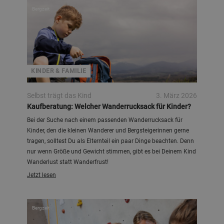
Bergzeit
KINDER & FAMILIE
Selbst trägt das Kind
3. März 2026
Kaufberatung: Welcher Wanderrucksack für Kinder?
Bei der Suche nach einem passenden Wanderrucksack für
Kinder, den die kleinen Wanderer und Bergsteigerinnen gerne
tragen, solltest Du als Elternteil ein paar Dinge beachten. Denn
nur wenn Größe und Gewicht stimmen, gibt es bei Deinem Kind
Wanderlust statt Wanderfrust!
Jetzt lesen
Bergzeit