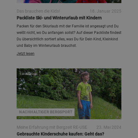
Das brauchen die Kids!
18. Januar 2025
Packliste Ski- und Winterurlaub mit Kindern
Packen für den Skiurlaub mit der Familie ist angesagt und Du
weißt nicht, wo Du anfangen sollst? Auf dieser Packliste findest
Du übersichtlich sortiert alles, was Du für Dein Kind, Kleinkind
und Baby im Winterurlaub brauchst.
Jetzt lesen
Caroline Opp
NACHHALTIGER BERGSPORT
Meine Erfahrung mit Bergzeit RE-USE
23. Mai 2024
Gebrauchte Kinderschuhe kaufen: Geht das?