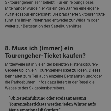
Skitourengehern sehr beliebt. Für ein reibungsloses
Miteinander wurde hier vor einigen Jahren eine eigene
Aufstiegsspur eingerichtet. Die präparierte Skitourenroute
führt am linken Pistenrand entweder zur Wildalm oder
weiter zur Bergstation des Sattelkurvenliftes.
8. Muss ich (immer) ein
Tourengeher-Ticket kaufen?
Mittlerweile ist in vielen der beliebten Pistenskitouren-
Gebiete üblich, ein Tourengeher-Ticket zu lösen. Dieses
beinhaltet zum Teil auch einzelne Bergfahrten und/oder
die Parkgebühren. Infos dazu liefert in der Regel die
Webseite des Skigebietsbetreibers.
Ob Neueinführung oder Preisanpassung –
Tourengehertickets werden jeden Winter aufs
Neue emotional diskutiert.