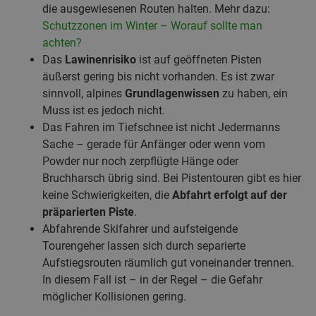
die ausgewiesenen Routen halten. Mehr dazu:
Schutzzonen im Winter – Worauf sollte man
achten?
Das
Lawinenrisiko
ist auf geöffneten Pisten
äußerst gering bis nicht vorhanden. Es ist zwar
sinnvoll, alpines
Grundlagenwissen
zu haben, ein
Muss ist es jedoch nicht.
Das Fahren im Tiefschnee ist nicht Jedermanns
Sache – gerade für Anfänger oder wenn vom
Powder nur noch zerpflügte Hänge oder
Bruchharsch übrig sind. Bei Pistentouren gibt es hier
keine Schwierigkeiten, die
Abfahrt erfolgt auf der
präparierten Piste
.
Abfahrende Skifahrer und aufsteigende
Tourengeher lassen sich durch separierte
Aufstiegsrouten räumlich gut voneinander trennen.
In diesem Fall ist – in der Regel – die Gefahr
möglicher Kollisionen gering.