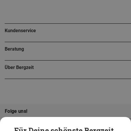
Kundenservice
Beratung
Über Bergzeit
Folge uns!
Für Deine schönste Bergzeit