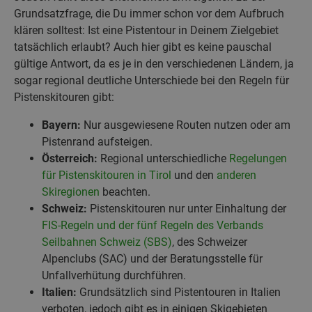
Grundsatzfrage, die Du immer schon vor dem Aufbruch
klären solltest: Ist eine Pistentour in Deinem Zielgebiet
tatsächlich erlaubt? Auch hier gibt es keine pauschal
gültige Antwort, da es je in den verschiedenen Ländern, ja
sogar regional deutliche Unterschiede bei den Regeln für
Pistenskitouren gibt:
Bayern:
Nur ausgewiesene Routen nutzen oder am
Pistenrand aufsteigen.
Österreich:
Regional unterschiedliche
Regelungen
für Pistenskitouren in Tirol
und den
anderen
Skiregionen
beachten.
Schweiz:
Pistenskitouren nur unter Einhaltung der
FIS-Regeln und der fünf Regeln des Verbands
Seilbahnen Schweiz (SBS)
, des Schweizer
Alpenclubs (SAC) und der Beratungsstelle für
Unfallverhütung durchführen.
Italien:
Grundsätzlich sind Pistentouren in Italien
verboten, jedoch gibt es in einigen Skigebieten