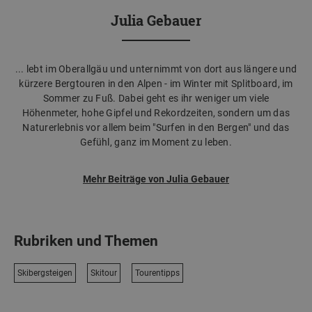
Julia Gebauer
... lebt im Oberallgäu und unternimmt von dort aus längere und
kürzere Bergtouren in den Alpen - im Winter mit Splitboard, im
Sommer zu Fuß. Dabei geht es ihr weniger um viele
Höhenmeter, hohe Gipfel und Rekordzeiten, sondern um das
Naturerlebnis vor allem beim "Surfen in den Bergen" und das
Gefühl, ganz im Moment zu leben.
Mehr Beiträge von Julia Gebauer
Rubriken und Themen
Skibergsteigen
Skitour
Tourentipps