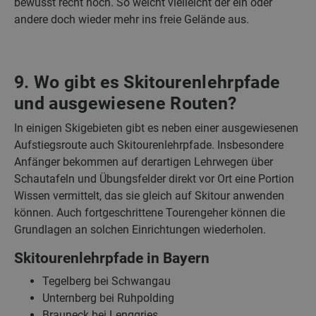
bewusst recht hoch. So weicht vielleicht der ein oder
andere doch wieder mehr ins freie Gelände aus.
9. Wo gibt es Skitourenlehrpfade
und ausgewiesene Routen?
In einigen Skigebieten gibt es neben einer ausgewiesenen
Aufstiegsroute auch Skitourenlehrpfade. Insbesondere
Anfänger bekommen auf derartigen Lehrwegen über
Schautafeln und Übungsfelder direkt vor Ort eine Portion
Wissen vermittelt, das sie gleich auf Skitour anwenden
können. Auch fortgeschrittene Tourengeher können die
Grundlagen an solchen Einrichtungen wiederholen.
Skitourenlehrpfade in Bayern
Tegelberg bei Schwangau
Unternberg bei Ruhpolding
Brauneck bei Lenggries