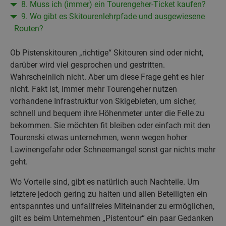
8. Muss ich (immer) ein Tourengeher-Ticket kaufen?
9. Wo gibt es Skitourenlehrpfade und ausgewiesene
Routen?
Ob Pistenskitouren „richtige“ Skitouren sind oder nicht,
darüber wird viel gesprochen und gestritten.
Wahrscheinlich nicht. Aber um diese Frage geht es hier
nicht. Fakt ist, immer mehr Tourengeher nutzen
vorhandene Infrastruktur von Skigebieten, um sicher,
schnell und bequem ihre Höhenmeter unter die Felle zu
bekommen. Sie möchten fit bleiben oder einfach mit den
Tourenski etwas unternehmen, wenn wegen hoher
Lawinengefahr oder Schneemangel sonst gar nichts mehr
geht.
Wo Vorteile sind, gibt es natürlich auch Nachteile. Um
letztere jedoch gering zu halten und allen Beteiligten ein
entspanntes und unfallfreies Miteinander zu ermöglichen,
gilt es beim Unternehmen „Pistentour“ ein paar Gedanken