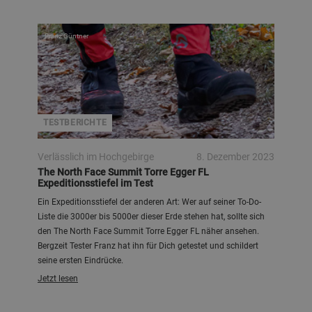
Franz Güntner
TESTBERICHTE
Verlässlich im Hochgebirge
8. Dezember 2023
The North Face Summit Torre Egger FL
Expeditionsstiefel im Test
Ein Expeditionsstiefel der anderen Art: Wer auf seiner To-Do-
Liste die 3000er bis 5000er dieser Erde stehen hat, sollte sich
den The North Face Summit Torre Egger FL näher ansehen.
Bergzeit Tester Franz hat ihn für Dich getestet und schildert
seine ersten Eindrücke.
Jetzt lesen