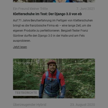
Ein Freund kleiner Tritte
7. Juni 2021
Kletterschuhe im Test: Der Django 3.0 von eb
Auf 71 Jahre Berufserfahrung im Fertigen von Kletterschuhen
bringt es die französische Firma eb – eine lange Zeit, um die
eigenen Produkte zu perfektionieren. Bergzeit-Tester Franz
Güntner durfte den Django 3.0 in der Halle und am Fels
ausprobieren.
Jetzt lesen
Franz Güntner
TESTBERICHTE
Überzeugender Hybrid
23. August 2020