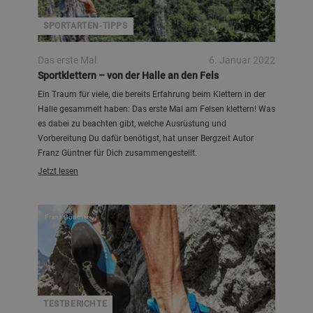
SPORTARTEN-TIPPS
Das erste Mal
6. Januar 2022
Sportklettern – von der Halle an den Fels
Ein Traum für viele, die bereits Erfahrung beim Klettern in der
Halle gesammelt haben: Das erste Mal am Felsen klettern! Was
es dabei zu beachten gibt, welche Ausrüstung und
Vorbereitung Du dafür benötigst, hat unser Bergzeit Autor
Franz Güntner für Dich zusammengestellt.
Jetzt lesen
Franz Güntner
TESTBERICHTE