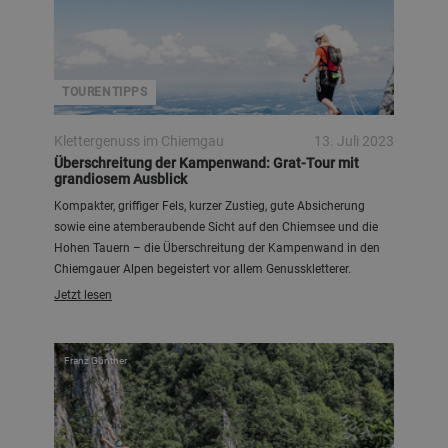
TOURENTIPPS
Klettergenuss im Chiemgau
13. Juli 2023
Überschreitung der Kampenwand: Grat-Tour mit
grandiosem Ausblick
Kompakter, griffiger Fels, kurzer Zustieg, gute Absicherung
sowie eine atemberaubende Sicht auf den Chiemsee und die
Hohen Tauern – die Überschreitung der Kampenwand in den
Chiemgauer Alpen begeistert vor allem Genusskletterer.
Jetzt lesen
Franz Güntner