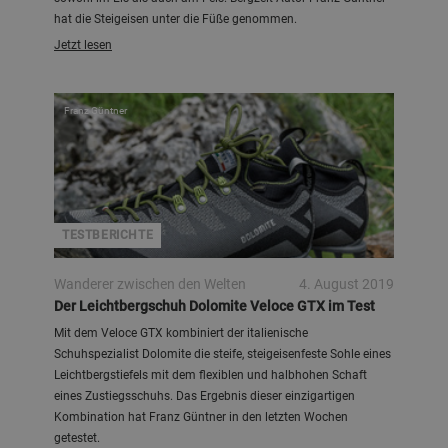
hat die Steigeisen unter die Füße genommen.
Jetzt lesen
Franz Güntner
TESTBERICHTE
Wanderer zwischen den Welten
4. August 2019
Der Leichtbergschuh Dolomite Veloce GTX im Test
Mit dem Veloce GTX kombiniert der italienische
Schuhspezialist Dolomite die steife, steigeisenfeste Sohle eines
Leichtbergstiefels mit dem flexiblen und halbhohen Schaft
eines Zustiegsschuhs. Das Ergebnis dieser einzigartigen
Kombination hat Franz Güntner in den letzten Wochen
getestet.