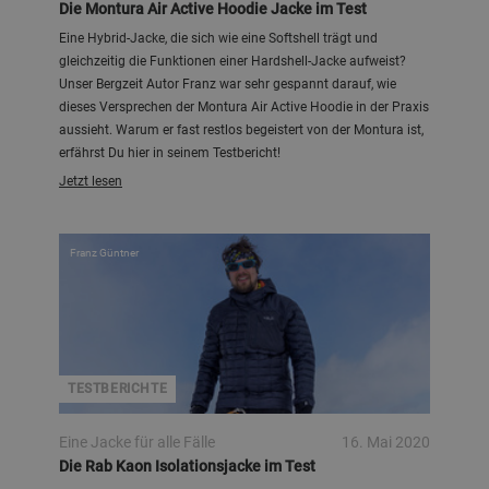
Die Montura Air Active Hoodie Jacke im Test
Eine Hybrid-Jacke, die sich wie eine Softshell trägt und
gleichzeitig die Funktionen einer Hardshell-Jacke aufweist?
Unser Bergzeit Autor Franz war sehr gespannt darauf, wie
dieses Versprechen der Montura Air Active Hoodie in der Praxis
aussieht. Warum er fast restlos begeistert von der Montura ist,
erfährst Du hier in seinem Testbericht!
Jetzt lesen
Franz Güntner
TESTBERICHTE
Eine Jacke für alle Fälle
16. Mai 2020
Die Rab Kaon Isolationsjacke im Test