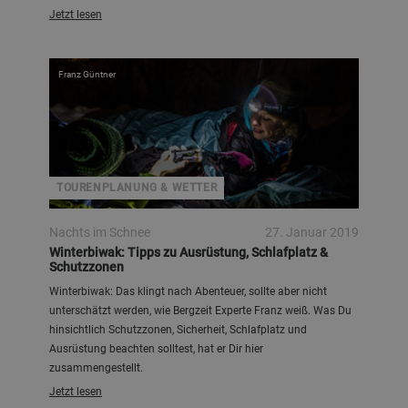
Jetzt lesen
Franz Güntner
TOURENPLANUNG & WETTER
Nachts im Schnee
27. Januar 2019
Winterbiwak: Tipps zu Ausrüstung, Schlafplatz &
Schutzzonen
Winterbiwak: Das klingt nach Abenteuer, sollte aber nicht
unterschätzt werden, wie Bergzeit Experte Franz weiß. Was Du
hinsichtlich Schutzzonen, Sicherheit, Schlafplatz und
Ausrüstung beachten solltest, hat er Dir hier
zusammengestellt.
Jetzt lesen