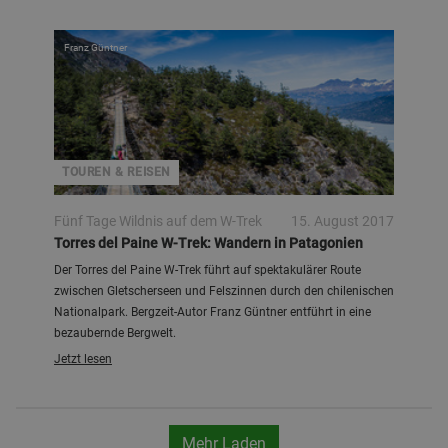
Franz Güntner
TOUREN & REISEN
Fünf Tage Wildnis auf dem W-Trek
15. August 2017
Torres del Paine W-Trek: Wandern in Patagonien
Der Torres del Paine W-Trek führt auf spektakulärer Route
zwischen Gletscherseen und Felszinnen durch den chilenischen
Nationalpark. Bergzeit-Autor Franz Güntner entführt in eine
bezaubernde Bergwelt.
Jetzt lesen
Mehr Laden