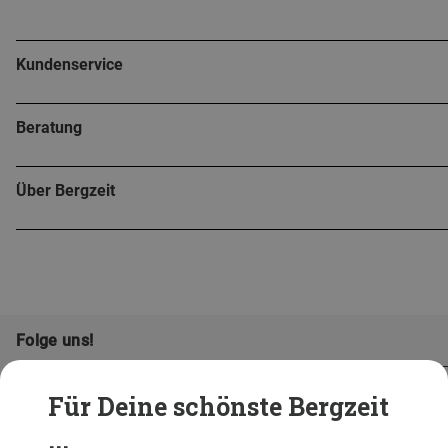
Kundenservice
Beratung
Über Bergzeit
Folge uns!
Für Deine schönste Bergzeit
...