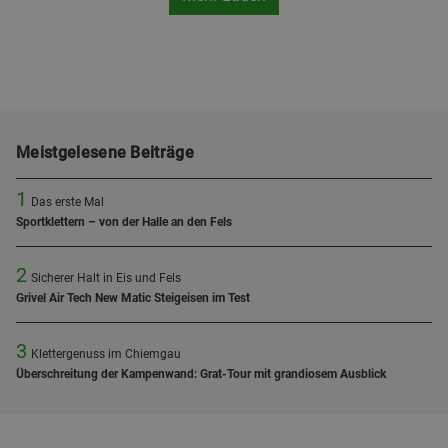
Meistgelesene Beiträge
1
Das erste Mal
Sportklettern – von der Halle an den Fels
2
Sicherer Halt in Eis und Fels
Grivel Air Tech New Matic Steigeisen im Test
3
Klettergenuss im Chiemgau
Überschreitung der Kampenwand: Grat-Tour mit grandiosem Ausblick