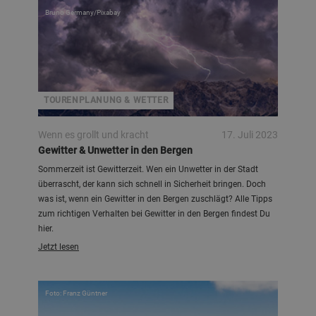
Bruno Germany/Pixabay
TOURENPLANUNG & WETTER
Wenn es grollt und kracht
17. Juli 2023
Gewitter & Unwetter in den Bergen
Sommerzeit ist Gewitterzeit. Wen ein Unwetter in der Stadt
überrascht, der kann sich schnell in Sicherheit bringen. Doch
was ist, wenn ein Gewitter in den Bergen zuschlägt? Alle Tipps
zum richtigen Verhalten bei Gewitter in den Bergen findest Du
hier.
Jetzt lesen
Foto: Franz Güntner