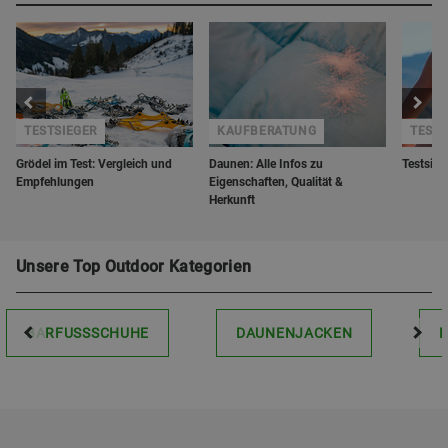
TESTSIEGER
KAUFBERATUNG
TESTS
Grödel im Test: Vergleich und
Daunen: Alle Infos zu
Testsieg
Empfehlungen
Eigenschaften, Qualität &
Herkunft
Unsere Top Outdoor Kategorien
BARFUSSSCHUHE
DAUNENJACKEN