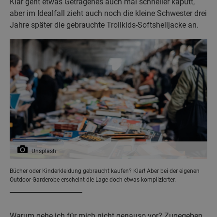
Klar geht etwas Getragenes auch mal schneller kaputt,
aber im Idealfall zieht auch noch die kleine Schwester drei
Jahre später die gebrauchte Trollkids-Softshelljacke an.
Unsplash
Bücher oder Kinderkleidung gebraucht kaufen? Klar! Aber bei der eigenen
Outdoor-Garderobe erscheint die Lage doch etwas komplizierter.
Warum gehe ich für mich nicht genauso vor? Zugegeben,