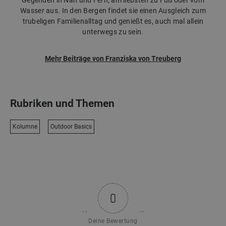
Gegenden in Nah und Fern, am liebsten zu Fuß oder vom
Wasser aus. In den Bergen findet sie einen Ausgleich zum
trubeligen Familienalltag und genießt es, auch mal allein
unterwegs zu sein.
Mehr Beiträge von Franziska von Treuberg
Rubriken und Themen
Kolumne
Outdoor Basics
0
Deine Bewertung