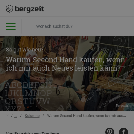
So gut wie neu?
Warum Second Hand kaufen, wenn
ich mir auch Neues leisten kann?
Bergzeit
...
Kolumne
Warum Second Hand kaufen, wenn ich mir auch Neues leisten kann?
Von
Franziska von Treuberg