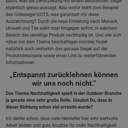
kaum, was die Zertifizierung mit einem bestimmten Siegel
eigentlich genau aussagt. Also wofür steht zum Beispiel
das Gütesiegel GOTS, was garantiert mir diese
Auszeichnung? Durch die neue Einteilung nach Mensch,
Umwelt und Tier sieht man hingegen sofort, in welchem
Bereich das jeweilige Produkt nachhaltig ist. Und wer sich
näher mit dem Thema beschäftigen möchte, findet
natürlich auch weiterhin das genaue Siegel auf der
Produktdetailseite sowie einen Link zu weiterführenden
Informationen.
„Entspannt zurücklehnen können
wir uns noch nicht.“
Das Thema Nachhaltigkeit spielt in der Outdoor-Branche
ja gerade eine sehr große Rolle. Glaubst Du, dass in
dieser Richtung schon viel erreicht wurde?
Ich denke schon, dass viele Hersteller hier sehr wertvolle
Arbeit leisten und gute Ansätze für mehr Nachhaltigkeit