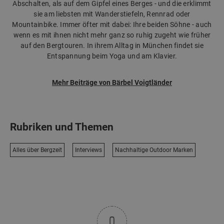
Abschalten, als auf dem Gipfel eines Berges - und die erklimmt
sie am liebsten mit Wanderstiefeln, Rennrad oder
Mountainbike. Immer öfter mit dabei: Ihre beiden Söhne - auch
wenn es mit ihnen nicht mehr ganz so ruhig zugeht wie früher
auf den Bergtouren. In ihrem Alltag in München findet sie
Entspannung beim Yoga und am Klavier.
Mehr Beiträge von Bärbel Voigtländer
Rubriken und Themen
Alles über Bergzeit
Interviews
Nachhaltige Outdoor Marken
0