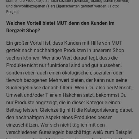
können die Produkte jetzt nach sozialen (Mensch), ökologischen (Umwelt)
und tierwohlbezogenen (Tier) Eigenschaften gefiltert werden. | Foto:
Bergzeit
Welchen Vorteil bietet MUT denn den Kunden im
Bergzeit Shop?
Ein großer Vorteil ist, dass Kunden mit Hilfe von MUT
gezielt nach nachhaltigen Produkten in unserem Shop
suchen können. Wer also Wert darauf legt, dass die
Produkte nicht nur funktional sind und gut aussehen,
sondern eben auch einen ökologischen, sozialen oder
tierwohlbezogenen Mehrwert bieten, der kann nun seine
Suchergebnisse danach filtern. Wenn Du also bei Mensch,
Umwelt und/oder Tier ein Häkchen setzt, bekommst Du
nur Produkte angezeigt, die in dieser Kategorie einen
Beitrag leisten. Gleichzeitig hilft die Kategorisierung dabei,
den nachhaltigen Aspekt eines Produktes besser
einzuschätzen. Wer sich nicht täglich mit den
verschiedenen Gütesiegeln beschäftigt, weiß zum Beispiel