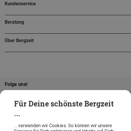
Kundenservice
Beratung
Über Bergzeit
Folge uns!
Für Deine schönste Bergzeit
...
… verwenden wir Cookies. So können wir unsere