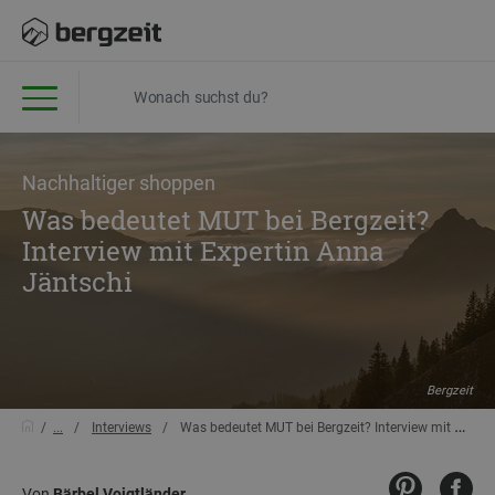
Nachhaltiger shoppen
Was bedeutet MUT bei Bergzeit?
Interview mit Expertin Anna
Jäntschi
Bergzeit
...
Interviews
Was bedeutet MUT bei Bergzeit? Interview mit Expertin Anna Jäntschi
Von
Bärbel Voigtländer