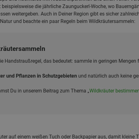
ist beispielsweise die jährliche Zaunguckerl-Woche, wo Bauerngär
sen weitergeben. Auch in Deiner Region gibt es sicher zahlreic
Natur und beachte ein paar Regeln beim Wildkräutersammeln:
dkräutersammeln
die Handstraußregel, das bedeutet: sammle in geringen Mengen 
er und Pflanzen in Schutzgebieten
und natürlich auch keine ge
mmst Du in unserem Beitrag zum Thema „
Wildkräuter bestimme
uter auf einem weißen Tuch oder Backpapier aus, damit kleine