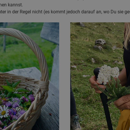
rnen kannst.
er in der Regel nicht (es kommt jedoch darauf an, wo Du sie g