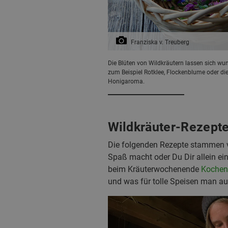
Franziska v. Treuberg
Die Blüten von Wildkräutern lassen sich wu
zum Beispiel Rotklee, Flockenblume oder die
Honigaroma.
Wildkräuter-Rezept
Die folgenden Rezepte stammen 
Spaß macht oder Du Dir allein ei
beim Kräuterwochenende
Kochen
und was für tolle Speisen man au