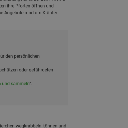
ten ihre Pforten öffnen und
he Angebote rund um Kräuter.
für den persönlichen
schützen oder gefährdeten
n und sammeln
“.
 Tierchen wegkrabbeln können und