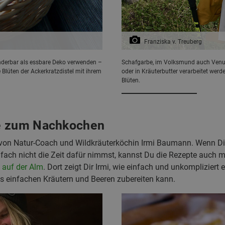
Franziska v. Treuberg
nderbar als essbare Deko verwenden –
Schafgarbe, im Volksmund auch Venus
 Blüten der Ackerkratzdistel mit ihrem
oder in Kräuterbutter verarbeitet werd
Blüten.
e zum Nachkochen
von Natur-Coach und Wildkräuterköchin Irmi Baumann. Wenn 
nfach nicht die Zeit dafür nimmst, kannst Du die Rezepte auch
 auf der Alm
. Dort zeigt Dir Irmi, wie einfach und unkompliziert 
s einfachen Kräutern und Beeren zubereiten kann.