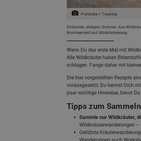
Franziska v. Treuberg
Einkochen, einlegen, trocknen: Aus Wildkräut
Brombeersenf und Wildkräuteressig.
Wenn Du das erste Mal mit Wildkr
Alle Wildkräuter haben Bittersto
schlagen. Fange daher mit kleine
Die hier vorgestellten Rezepte si
vorausgesetzt, Du kennst Dich m
paar wichtige Hinweise, bevor Du 
Tipps zum Sammeln 
Sammle nur Wildkräuter, di
Wildkräuterwanderungen – b
Geführte Kräuterwanderunge
Wanderungen auch Workshop