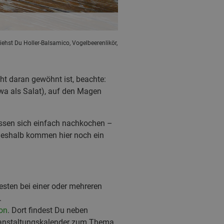
iehst Du Holler-Balsamico, Vogelbeerenlikör,
ht daran gewöhnt ist, beachte:
twa als Salat), auf den Magen
lassen sich einfach nachkochen –
Deshalb kommen hier noch ein
esten bei einer oder mehreren
.
ion
. Dort findest Du neben
ranstaltungskalender zum Thema