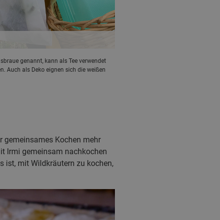
braue genannt, kann als Tee verwendet
en. Auch als Deko eignen sich die weißen
Dir gemeinsames Kochen mehr
 mit Irmi gemeinsam nachkochen
es ist, mit Wildkräutern zu kochen,