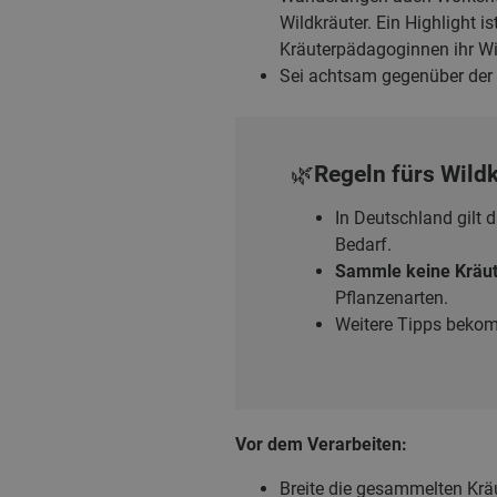
Wildkräuter. Ein Highlight 
Kräuterpädagoginnen ihr Wis
Sei achtsam gegenüber der 
🌿Regeln fürs Wil
In Deutschland gilt 
Bedarf.
Sammle keine Kräut
Pflanzenarten.
Weitere Tipps beko
Vor dem Verarbeiten:
Breite die gesammelten Krä