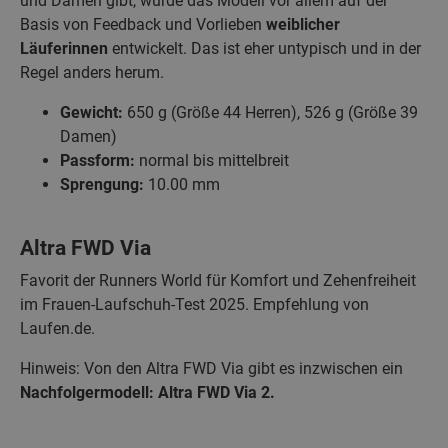
und Damen gibt, wurde das Modell vor allem auf der
Basis von Feedback und Vorlieben
weiblicher
Läuferinnen
entwickelt. Das ist eher untypisch und in der
Regel anders herum.
Gewicht:
650 g (Größe 44 Herren), 526 g (Größe 39
Damen)
Passform:
normal bis mittelbreit
Sprengung:
10.00 mm
Altra FWD Via
Favorit der Runners World für Komfort und Zehenfreiheit
im Frauen-Laufschuh-Test 2025. Empfehlung von
Laufen.de.
Hinweis: Von den Altra FWD Via gibt es inzwischen ein
Nachfolgermodell: Altra FWD Via 2.