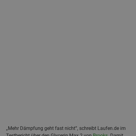
„Mehr Dämpfung geht fast nicht“, schreibt Laufen.de im
Testbericht über den Glycerin Max 2 von
Brooks
. Damit