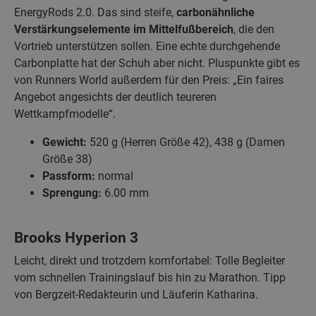
EnergyRods 2.0. Das sind steife,
carbonähnliche
Verstärkungselemente im Mittelfußbereich
, die den
Vortrieb unterstützen sollen. Eine echte durchgehende
Carbonplatte hat der Schuh aber nicht. Pluspunkte gibt es
von Runners World außerdem für den Preis: „Ein faires
Angebot angesichts der deutlich teureren
Wettkampfmodelle“.
Gewicht:
520 g (Herren Größe 42), 438 g (Damen
Größe 38)
Passform:
normal
Sprengung:
6.00 mm
Brooks Hyperion 3
Leicht, direkt und trotzdem komfortabel: Tolle Begleiter
vom schnellen Trainingslauf bis hin zu Marathon. Tipp
von Bergzeit-Redakteurin und Läuferin Katharina.