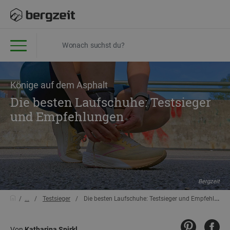
Könige auf dem Asphalt
Die besten Laufschuhe: Testsieger
und Empfehlungen
Bergzeit
...
Testsieger
Die besten Laufschuhe: Testsieger und Empfehlungen
Von
Katharina Spirkl