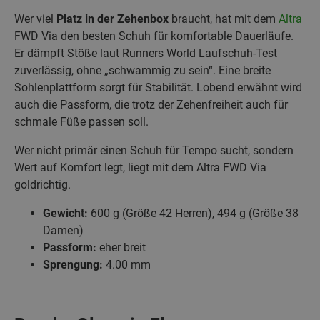
Wer viel
Platz in der Zehenbox
braucht, hat mit dem
Altra
FWD Via den besten Schuh für komfortable Dauerläufe.
Er dämpft Stöße laut Runners World Laufschuh-Test
zuverlässig, ohne „schwammig zu sein“. Eine breite
Sohlenplattform sorgt für Stabilität. Lobend erwähnt wird
auch die Passform, die trotz der Zehenfreiheit auch für
schmale Füße passen soll.
Wer nicht primär einen Schuh für Tempo sucht, sondern
Wert auf Komfort legt, liegt mit dem Altra FWD Via
goldrichtig.
Gewicht:
600 g (Größe 42 Herren), 494 g (Größe 38
Damen)
Passform:
eher breit
Sprengung:
4.00 mm