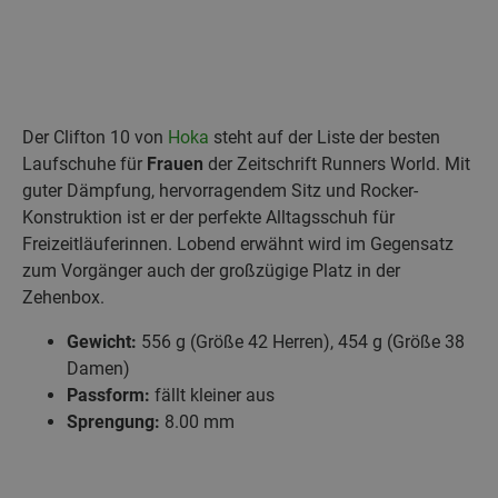
Der Clifton 10 von
Hoka
steht auf der Liste der besten
Laufschuhe für
Frauen
der Zeitschrift Runners World. Mit
guter Dämpfung, hervorragendem Sitz und Rocker-
Konstruktion ist er der perfekte Alltagsschuh für
Freizeitläuferinnen. Lobend erwähnt wird im Gegensatz
zum Vorgänger auch der großzügige Platz in der
Zehenbox.
Gewicht:
556 g (Größe 42 Herren), 454 g (Größe 38
Damen)
Passform:
fällt kleiner aus
Sprengung:
8.00 mm