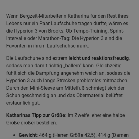
Wenn Bergzeit-Mitarbeiterin Katharina für den Rest ihres
Lebens nur ein Paar Laufschuhe tragen dürfte, wären es
die Hyperion 3 von Brooks. Ob Tempo-Training, Sprint-
Intervalle oder Marathon-Tag: Die Hyperion 3 sind die
Favoriten in ihrem Laufschuhschrank.
Die Laufschuhe sind extrem
leicht und reaktionsfreudig
,
sodass man damit richtig „ballern“ kann. Gleichzeitig
fühlt sich die Dämpfung angenehm weich an, sodass die
Hyperion 3 auch lange Strecken problemlos mitmachen.
Durch den Mini-Sleeve am Mittelfuß schmiegt sich der
Schuh geschmeidig an und das Obermaterial belüftet
erstaunlich gut.
Katharinas Tipp zur Größe
: Im Zweifel eher eine halbe
Größe größer bestellen.
Gewicht
: 464 g (Herren Größe 42,5), 414 g (Damen