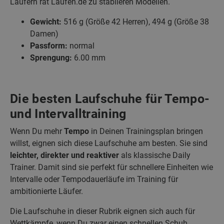
Läufern rät Laufen.de zu stabileren Modellen.
Gewicht:
516 g (Größe 42 Herren), 494 g (Größe 38
Damen)
Passform:
normal
Sprengung:
6.00 mm
Die besten Laufschuhe für Tempo-
und Intervalltraining
Wenn Du mehr
Tempo
in Deinen Trainingsplan bringen
willst, eignen sich diese Laufschuhe am besten. Sie sind
leichter, direkter und reaktiver
als klassische Daily
Trainer. Damit sind sie perfekt für schnellere Einheiten wie
Intervalle oder Tempodauerläufe im Training für
ambitionierte Läufer.
Die Laufschuhe in dieser Rubrik eignen sich auch für
Wettkämpfe, wenn Du zwar einen schnellen Schuh